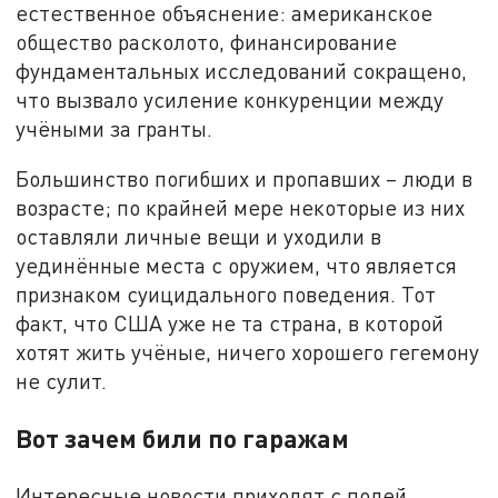
естественное объяснение: американское
общество расколото, финансирование
фундаментальных исследований сокращено,
что вызвало усиление конкуренции между
учёными за гранты.
Большинство погибших и пропавших – люди в
возрасте; по крайней мере некоторые из них
оставляли личные вещи и уходили в
уединённые места с оружием, что является
признаком суицидального поведения. Тот
факт, что США уже не та страна, в которой
хотят жить учёные, ничего хорошего гегемону
не сулит.
Вот зачем били по гаражам
Интересные новости приходят с полей