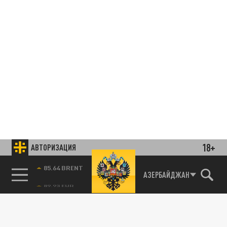
18+
АВТОРИЗАЦИЯ
85.64 BRENT
АЗЕРБАЙДЖАН