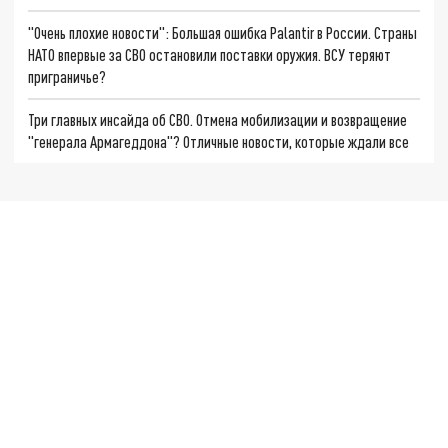
"Очень плохие новости": Большая ошибка Palantir в России. Страны
НАТО впервые за СВО остановили поставки оружия. ВСУ теряют
приграничье?
Три главных инсайда об СВО. Отмена мобилизации и возвращение
"генерала Армагеддона"? Отличные новости, которые ждали все