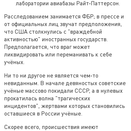
лаборатории авиабазы Райт‑Паттерсон.
Расследованием занимается ФБР; в прессе и
от официальных лиц звучат предположения,
что США столкнулись с "враждебной
активностью" иностранных государств.
Предполагается, что враг может
ликвидировать или переманивать к себе
учёных.
Ни то ни другое не является чем‑то
невиданным. В начале девяностых советские
учёные массово покидали СССР, а в нулевых
прокатилась волна "трагических
инцидентов", жертвами которых становились
оставшиеся в России учёные.
Скорее всего, происшествия имеют