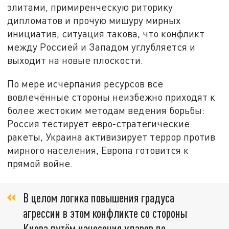
элитами, примиренческую риторику
дипломатов и прочую мишуру мирных
инициатив, ситуация такова, что конфликт
между Россией и Западом углубляется и
выходит на новые плоскости.
По мере исчерпания ресурсов все
вовлечённые стороны неизбежно приходят к
более жестоким методам ведения борьбы:
Россия тестирует евро‑стратегические
ракеты, Украина активизирует террор против
мирного населения, Европа готовится к
прямой войне.
В целом логика повышения градуса
агрессии в этом конфликте со стороны
Киева путём нанесения ударов по