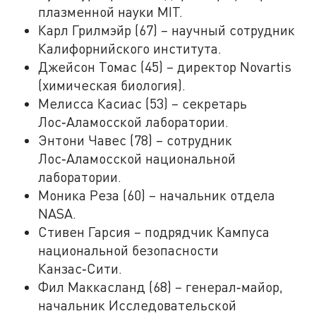
плазменной науки MIT.
Карл Грилмэйр (67) – научный сотрудник
Калифорнийского института.
Джейсон Томас (45) – директор Novartis
(химическая биология).
Мелисса Касиас (53) – секретарь
Лос‑Аламосской лаборатории.
Энтони Чавес (78) – сотрудник
Лос‑Аламосской национальной
лаборатории.
Моника Реза (60) – начальник отдела
NASA.
Стивен Гарсия – подрядчик Кампуса
национальной безопасности
Канзас‑Сити.
Фил Маккасланд (68) – генерал‑майор,
начальник Исследовательской