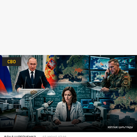
СВО
КОЛЛАЖ ЦАРЬГРАДА
ВЛАД ШЛЕПЧЕНКО
07 ИЮНЯ 07:00