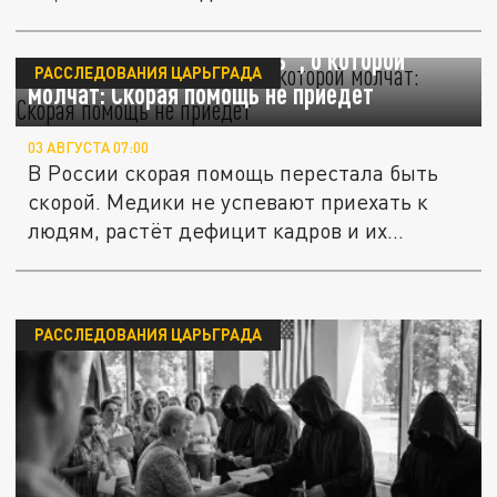
Самая страшная "болезнь", о которой
РАССЛЕДОВАНИЯ ЦАРЬГРАДА
молчат: Скорая помощь не приедет
03 АВГУСТА 07:00
В России скорая помощь перестала быть
скорой. Медики не успевают приехать к
людям, растёт дефицит кадров и их...
РАССЛЕДОВАНИЯ ЦАРЬГРАДА