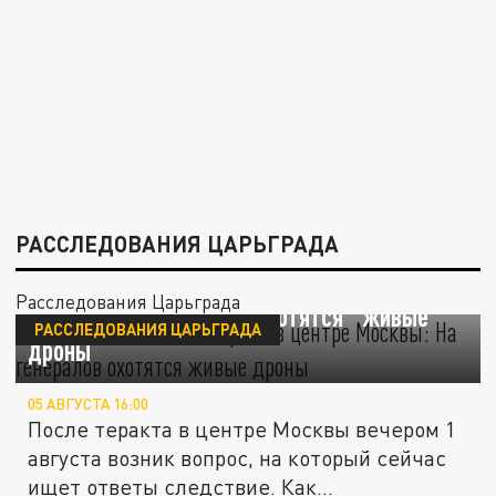
РАССЛЕДОВАНИЯ ЦАРЬГРАДА
"Кротами" были все? Теракт в центре
Расследования Царьграда
Москвы: На генералов охотятся "живые
РАССЛЕДОВАНИЯ ЦАРЬГРАДА
дроны"
05 АВГУСТА 16:00
После теракта в центре Москвы вечером 1
августа возник вопрос, на который сейчас
ищет ответы следствие. Как...