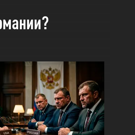
ермании?