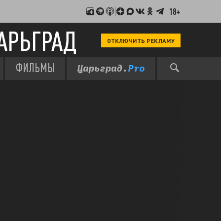
18+
АРЬГРАД
ОТКЛЮЧИТЬ РЕКЛАМУ
ФИЛЬМЫ