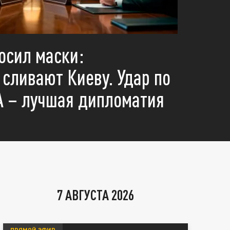
осил маски:
сливают Киеву. Удар по
 – лучшая дипломатия
7 АВГУСТА 2026
ПРЯМОЙ ЭФИР