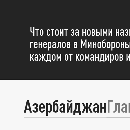
Что стоит за новыми на
генералов в Минобороны
каждом от командиров и
Азербайджан
Гла