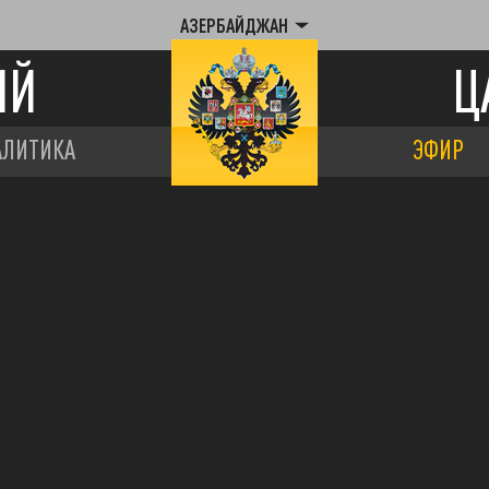
АЗЕРБАЙДЖАН
ИЙ
Ц
АЛИТИКА
ЭФИР