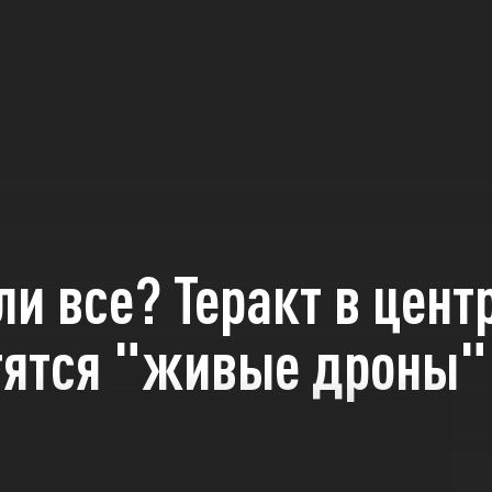
и все? Теракт в цент
тятся "живые дроны"