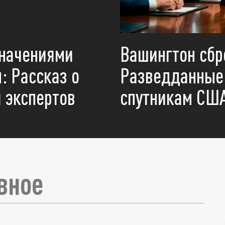
значениями
Вашингтон сбр
: Рассказ о
Разведданные 
 экспертов
спутникам США
вное