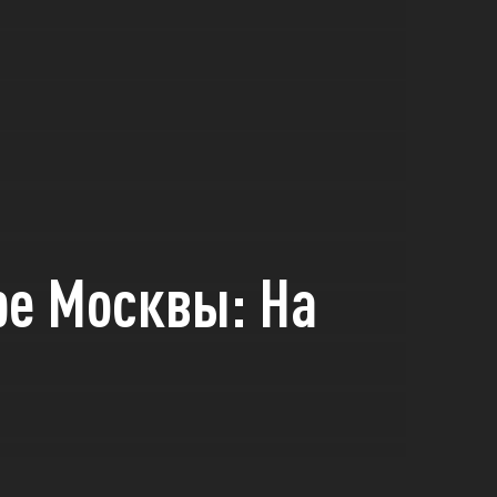
ре Москвы: На