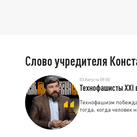
Слово учредителя Конс
03 Августа 09:00
Технофашисты XXI 
Технофашизм побеждае
тогда, когда человек