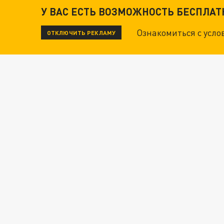
У ВАС ЕСТЬ ВОЗМОЖНОСТЬ БЕСПЛА
Ознакомиться с усл
ОТКЛЮЧИТЬ РЕКЛАМУ