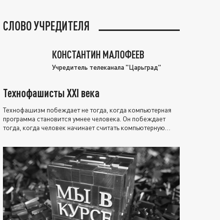
СЛОВО УЧРЕДИТЕЛЯ
КОНСТАНТИН МАЛОФЕЕВ
Учредитель телеканала "Царьград"
Технофашисты XXI века
Технофашизм побеждает не тогда, когда компьютерная
программа становится умнее человека. Он побеждает
тогда, когда человек начинает считать компьютерную
программу нравственно выше себя.