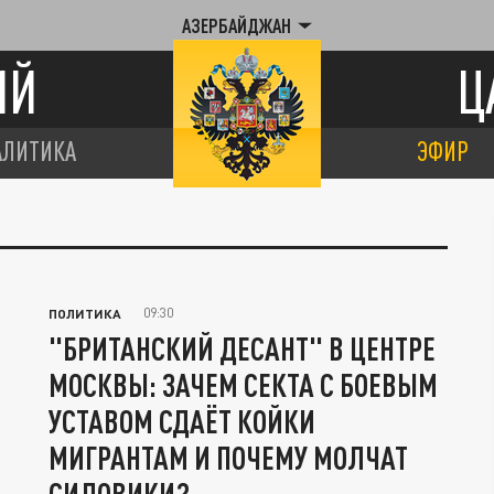
АЗЕРБАЙДЖАН
ИЙ
Ц
АЛИТИКА
ЭФИР
09:30
ПОЛИТИКА
"БРИТАНСКИЙ ДЕСАНТ" В ЦЕНТРЕ
МОСКВЫ: ЗАЧЕМ СЕКТА С БОЕВЫМ
УСТАВОМ СДАЁТ КОЙКИ
МИГРАНТАМ И ПОЧЕМУ МОЛЧАТ