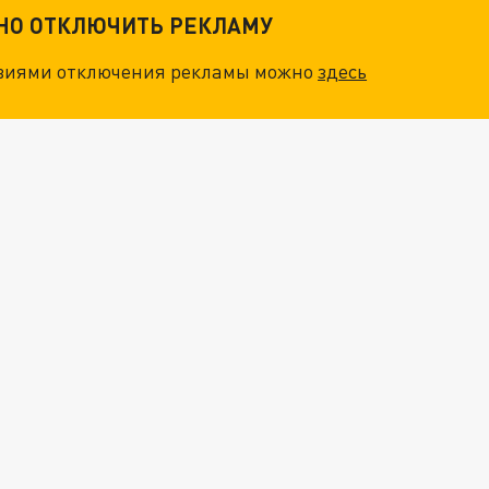
ТНО ОТКЛЮЧИТЬ РЕКЛАМУ
овиями отключения рекламы можно
здесь