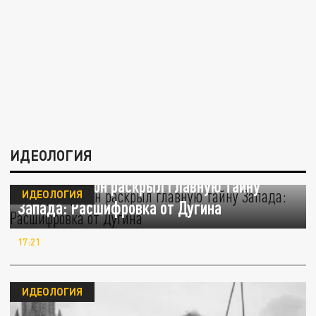
ИДЕОЛОГИЯ
Такер Карлсон раскрыл главную тайну
ИДЕОЛОГИЯ
Запада: Расшифровка от Дугина
17:21
ИДЕОЛОГИЯ