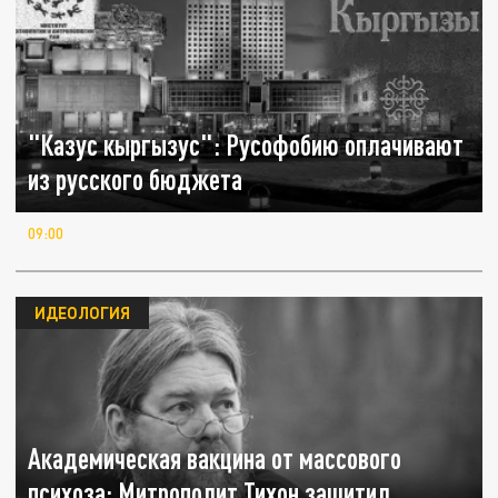
"Казус кыргызус": Русофобию оплачивают
из русского бюджета
09:00
ИДЕОЛОГИЯ
Академическая вакцина от массового
психоза: Митрополит Тихон защитил