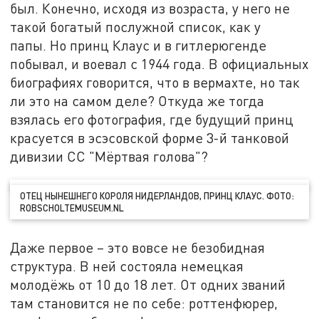
был. Конечно, исходя из возраста, у него не
такой богатый послужной список, как у
папы. Но принц Клаус и в гитлерюгенде
побывал, и воевал с 1944 года. В официальных
биографиях говорится, что в вермахте, но так
ли это на самом деле? Откуда же тогда
взялась его фотография, где будущий принц
красуется в эсэсовской форме 3-й танковой
дивизии СС "Мёртвая голова"?
ОТЕЦ НЫНЕШНЕГО КОРОЛЯ НИДЕРЛАНДОВ, ПРИНЦ КЛАУС. ФОТО:
ROBSCHOLTEMUSEUM.NL
Даже первое – это вовсе не безобидная
структура. В ней состояла немецкая
молодёжь от 10 до 18 лет. От одних званий
там становится не по себе: роттенфюрер,