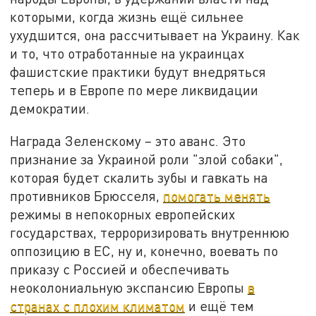
которыми, когда жизнь ещё сильнее
ухудшится, она рассчитывает на Украину. Как
и то, что отработанные на украинцах
фашистские практики будут внедряться
теперь и в Европе по мере ликвидации
демократии.
Награда Зеленскому – это аванс. Это
признание за Украиной роли "злой собаки",
которая будет скалить зубы и гавкать на
противников Брюсселя,
помогать менять
режимы в непокорных европейских
государствах, терроризировать внутреннюю
оппозицию в ЕС, ну и, конечно, воевать по
приказу с Россией и обеспечивать
неоколониальную экспансию Европы
в
странах с плохим климатом
и ещё тем