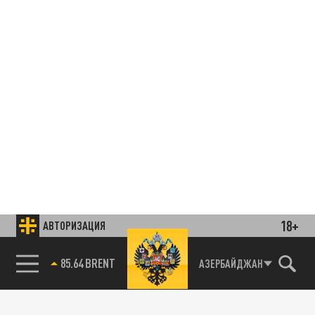
18+
АВТОРИЗАЦИЯ
85.64 BRENT
АЗЕРБАЙДЖАН