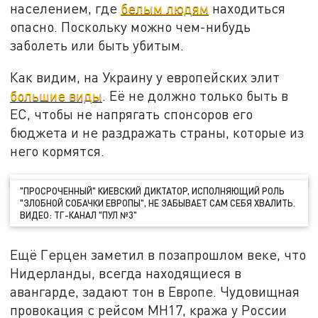
населением, где
белым людям
находиться
опасно. Поскольку можно чем-нибудь
заболеть или быть убитым.
Как видим, на Украину у европейских элит
большие виды
. Её не должно только быть в
ЕС, чтобы не напрягать спонсоров его
бюджета и не раздражать страны, которые из
него кормятся.
"ПРОСРОЧЕННЫЙ" КИЕВСКИЙ ДИКТАТОР, ИСПОЛНЯЮЩИЙ РОЛЬ
"ЗЛОБНОЙ СОБАЧКИ ЕВРОПЫ", НЕ ЗАБЫВАЕТ САМ СЕБЯ ХВАЛИТЬ.
ВИДЕО: ТГ-КАНАЛ "ПУЛ №3"
Ещё Герцен заметил в позапрошлом веке, что
Нидерланды, всегда находящиеся в
авангарде, задают тон в Европе. Чудовищная
провокация с рейсом MH17, кража у России