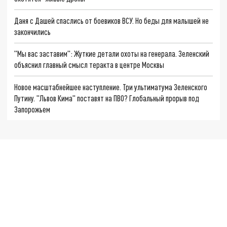
Даня с Дашей спаслись от боевиков ВСУ. Но беды для малышей не
закончились
"Мы вас заставим": Жуткие детали охоты на генерала. Зеленский
объяснил главный смысл теракта в центре Москвы
Новое масштабнейшее наступление. Три ультиматума Зеленского
Путину. "Львов Кима" поставят на ПВО? Глобальный прорыв под
Запорожьем