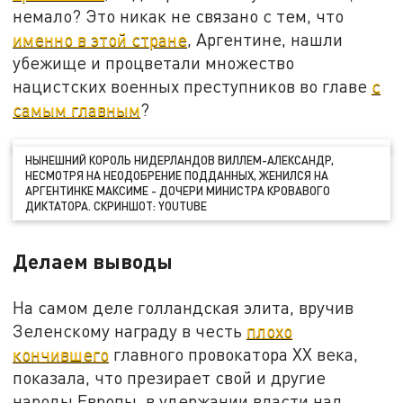
немало? Это никак не связано с тем, что
именно в этой стране
, Аргентине, нашли
убежище и процветали множество
нацистских военных преступников во главе
с
самым главным
?
НЫНЕШНИЙ КОРОЛЬ НИДЕРЛАНДОВ ВИЛЛЕМ-АЛЕКСАНДР,
НЕСМОТРЯ НА НЕОДОБРЕНИЕ ПОДДАННЫХ, ЖЕНИЛСЯ НА
АРГЕНТИНКЕ МАКСИМЕ - ДОЧЕРИ МИНИСТРА КРОВАВОГО
ДИКТАТОРА. СКРИНШОТ: YOUTUBE
Делаем выводы
На самом деле голландская элита, вручив
Зеленскому награду в честь
плохо
кончившего
главного провокатора ХХ века,
показала, что презирает свой и другие
народы Европы, в удержании власти над