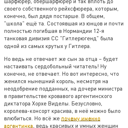
шарфюрер, обершарфюрер и так вплоть до
своего собственного рейхсфюрера, которым,
конечно, был дядя постарше. В общем,
"школа" ещё та. Состоявшая из юнцов и почти
полностью погибшая в Нормандии 12-я
танковая дивизия СС "Гитлерюгенд" была
одной из самых крутых у
Гитлера.
Но ведь не отвечает же сын за отца – будет
настаивать сердобольный читатель! Ну
конечно, не отвечает. Но вот интересно, что
женился нынешний король, несмотря на
неодобрение подданных, на дочери министра
в правительстве кровавого аргентинского
диктатора Хорхе Виделы. Безусловно,
королева-консорт красива, в неё можно было
влюбиться. Но всё же
почему именно
аргентинка
, ведь красивых и умных женщин