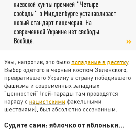
киевской хунты премией "Четыре
свободы" в Мидделбурге устанавливает
новый стандарт лицемерия. На
современной Украине нет свободы.
Вообще.
Увы, напротив, это было
попадание в десятку
.
Выбор одетого в чёрный костюм Зеленского,
превратившего Украину в страну победившего
фашизма и современных западных
"ценностей" (гей-парады там проводятся
наряду с
нацистскими
факельными
шествиями), был абсолютно осознанным.
Судите сами: яблочко от яблоньки…