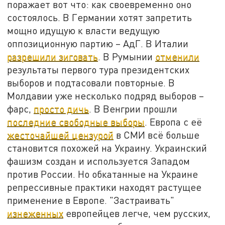
поражает вот что: как своевременно оно
состоялось. В Германии хотят запретить
мощно идущую к власти ведущую
оппозиционную партию – АдГ. В Италии
разрешили зиговать
. В Румынии
отменили
результаты первого тура президентских
выборов и подтасовали повторные. В
Молдавии уже несколько подряд выборов –
фарс,
просто дичь
. В Венгрии прошли
последние свободные выборы
. Европа с её
жесточайшей цензурой
в СМИ всё больше
становится похожей на Украину. Украинский
фашизм создан и используется Западом
против России. Но обкатанные на Украине
репрессивные практики находят растущее
применение в Европе. "Застраивать"
изнеженных
европейцев легче, чем русских,