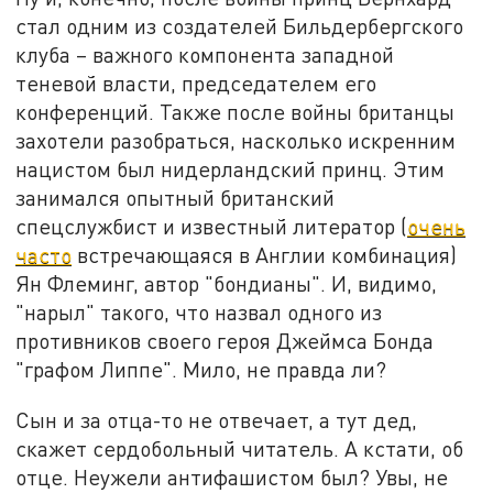
стал одним из создателей Бильдербергского
клуба – важного компонента западной
теневой власти, председателем его
конференций. Также после войны британцы
захотели разобраться, насколько искренним
нацистом был нидерландский принц. Этим
занимался опытный британский
спецслужбист и известный литератор (
очень
часто
встречающаяся в Англии комбинация)
Ян Флеминг, автор "бондианы". И, видимо,
"нарыл" такого, что назвал одного из
противников своего героя Джеймса Бонда
"графом Липпе". Мило, не правда ли?
Сын и за отца-то не отвечает, а тут дед,
скажет сердобольный читатель. А кстати, об
отце. Неужели антифашистом был? Увы, не