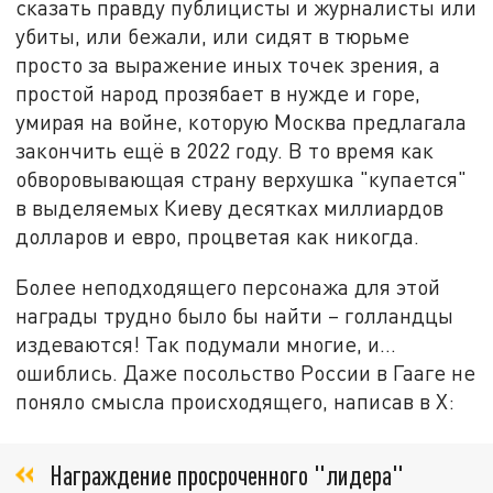
сказать правду публицисты и журналисты или
убиты, или бежали, или сидят в тюрьме
просто за выражение иных точек зрения, а
простой народ прозябает в нужде и горе,
умирая на войне, которую Москва предлагала
закончить ещё в 2022 году. В то время как
обворовывающая страну верхушка "купается"
в выделяемых Киеву десятках миллиардов
долларов и евро, процветая как никогда.
Более неподходящего персонажа для этой
награды трудно было бы найти – голландцы
издеваются! Так подумали многие, и…
ошиблись. Даже посольство России в Гааге не
поняло смысла происходящего, написав в Х:
Награждение просроченного "лидера"