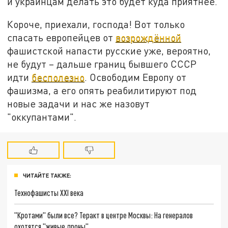
и украинцам делать это будет куда приятнее.
Короче, приехали, господа! Вот только
спасать европейцев от
возрождённой
фашистской напасти русские уже, вероятно,
не будут – дальше границ бывшего СССР
идти
бесполезно
. Освободим Европу от
фашизма, а его опять реабилитируют под
новые задачи и нас же назовут
"оккупантами".
ЧИТАЙТЕ ТАКЖЕ:
Технофашисты XXI века
"Кротами" были все? Теракт в центре Москвы: На генералов
охотятся "живые дроны"