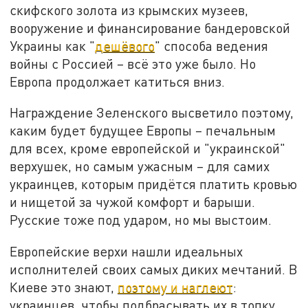
скифского золота из крымских музеев,
вооружение и финансирование бандеровской
Украины как "
дешёвого
" способа ведения
войны с Россией – всё это уже было. Но
Европа продолжает катиться вниз.
Награждение Зеленского высветило поэтому,
каким будет будущее Европы – печальным
для всех, кроме европейской и "украинской"
верхушек, но самым ужасным – для самих
украинцев, которым придётся платить кровью
и нищетой за чужой комфорт и барыши.
Русские тоже под ударом, но мы выстоим.
Европейские верхи нашли идеальных
исполнителей своих самых диких мечтаний. В
Киеве это знают,
поэтому и наглеют
:
украинцев, чтобы подбрасывать их в топку