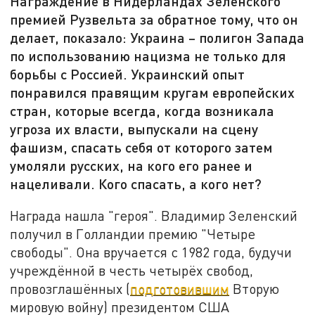
Награждение в Нидерландах Зеленского
премией Рузвельта за обратное тому, что он
делает, показало: Украина – полигон Запада
по использованию нацизма не только для
борьбы с Россией. Украинский опыт
понравился правящим кругам европейских
стран, которые всегда, когда возникала
угроза их власти, выпускали на сцену
фашизм, спасать себя от которого затем
умоляли русских, на кого его ранее и
нацеливали. Кого спасать, а кого нет?
Награда нашла "героя". Владимир Зеленский
получил в Голландии премию "Четыре
свободы". Она вручается с 1982 года, будучи
учреждённой в честь четырёх свобод,
провозглашённых (
подготовившим
Вторую
мировую войну) президентом США