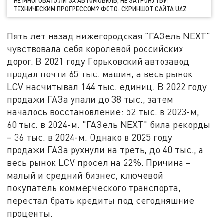
НЕ МНОГОВАТО ЛИ ЗА АВТОМОБИЛЬ, НЕ ЗАТРОНУТЫЙ
ТЕХНИЧЕСКИМ ПРОГРЕССОМ? ФОТО: СКРИНШОТ САЙТА UAZ
Пять лет назад нижегородская "ГАЗель NEXT"
чувствовала себя королевой российских
дорог. В 2021 году Горьковский автозавод
продал почти 65 тыс. машин, а весь рынок
LCV насчитывал 144 тыс. единиц. В 2022 году
продажи ГАЗа упали до 38 тыс., затем
началось восстановление: 52 тыс. в 2023-м,
60 тыс. в 2024-м. "ГАЗель NEXT" била рекорды
– 36 тыс. в 2024-м. Однако в 2025 году
продажи ГАЗа рухнули на треть, до 40 тыс., а
весь рынок LCV просел на 22%. Причина –
малый и средний бизнес, ключевой
покупатель коммерческого транспорта,
перестал брать кредиты под сегодняшние
проценты.