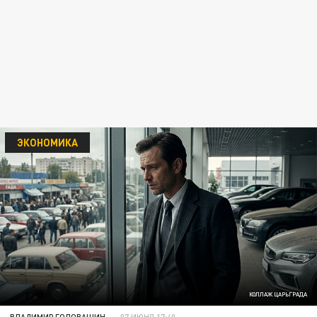
ЭКОНОМИКА
КОЛЛАЖ ЦАРЬГРАДА
ВЛАДИМИР ГОЛОВАШИН
07 ИЮНЯ 17:40