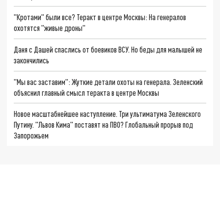
"Кротами" были все? Теракт в центре Москвы: На генералов
охотятся "живые дроны"
Даня с Дашей спаслись от боевиков ВСУ. Но беды для малышей не
закончились
"Мы вас заставим": Жуткие детали охоты на генерала. Зеленский
объяснил главный смысл теракта в центре Москвы
Новое масштабнейшее наступление. Три ультиматума Зеленского
Путину. "Львов Кима" поставят на ПВО? Глобальный прорыв под
Запорожьем