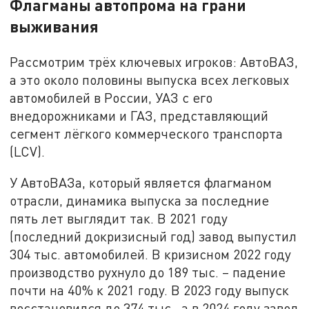
Флагманы автопрома на грани
выживания
Рассмотрим трёх ключевых игроков: АвтоВАЗ,
а это около половины выпуска всех легковых
автомобилей в России, УАЗ с его
внедорожниками и ГАЗ, представляющий
сегмент лёгкого коммерческого транспорта
(LCV).
У АвтоВАЗа, который является флагманом
отрасли, динамика выпуска за последние
пять лет выглядит так. В 2021 году
(последний докризисный год) завод выпустил
304 тыс. автомобилей. В кризисном 2022 году
производство рухнуло до 189 тыс. – падение
почти на 40% к 2021 году. В 2023 году выпуск
восстановился до 374 тыс., а в 2024 году завод