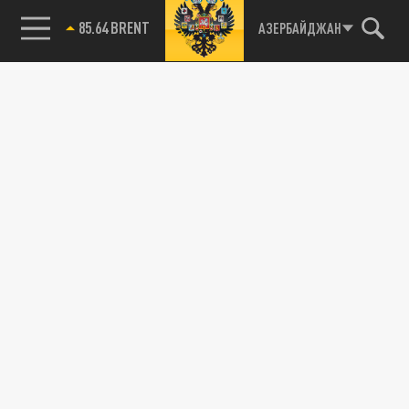
85.64 BRENT
АЗЕРБАЙДЖАН