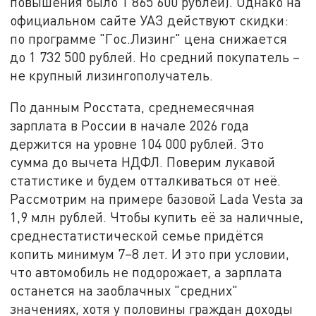
повышения было 1 865 600 рублей). Однако на
официальном сайте УАЗ действуют скидки:
по программе "Гос.Лизинг" цена снижается
до 1 732 500 рублей. Но средний покупатель –
не крупный лизингополучатель.
По данным Росстата, среднемесячная
зарплата в России в начале 2026 года
держится на уровне 104 000 рублей. Это
сумма до вычета НДФЛ. Поверим лукавой
статистике и будем отталкиваться от неё.
Рассмотрим на примере базовой Lada Vesta за
1,9 млн рублей. Чтобы купить её за наличные,
среднестатистической семье придётся
копить минимум 7–8 лет. И это при условии,
что автомобиль не подорожает, а зарплата
останется на заоблачных "средних"
значениях, хотя у половины граждан доходы