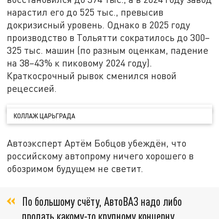
нарастил его до 525 тыс., превысив
докризисный уровень. Однако в 2025 году
производство в Тольятти сократилось до 300–
325 тыс. машин (по разным оценкам, падение
на 38–43% к пиковому 2024 году).
Краткосрочный рывок сменился новой
рецессией.
КОЛЛАЖ ЦАРЬГРАДА
Автоэксперт Артём Бобцов убеждён, что
российскому автопрому ничего хорошего в
обозримом будущем не светит.
По большому счёту, АвтоВАЗ надо либо
продать какому-то крупному концерну,