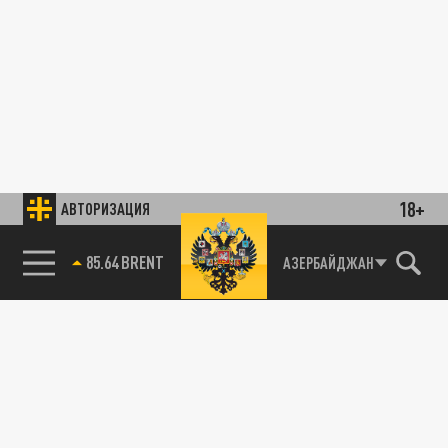
18+
АВТОРИЗАЦИЯ
85.64 BRENT
АЗЕРБАЙДЖАН