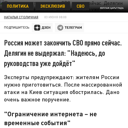
ПОЛИТИКА
ЭКСКЛЮЗИВ
СВО
КОЛЛАЖ ЦАРЬГРАДА.
НАТАЛЬЯ СТОЛИЧНАЯ
03 ИЮНЯ 08:00
ПОДПИШИТЕСЬ:
Россия может закончить СВО прямо сейчас.
Делягин не выдержал: "Надеюсь, до
руководства уже дойдёт"
Эксперты предупреждают: жителям России
нужно приготовиться. После массированной
атаки на Киев ситуация обострилась. Дано
очень важное поручение.
"Ограничение интернета – не
временные события"