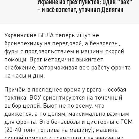
Украине из трёх пунктов: Один "бах"
– и всё взлетит, уточнил Делягин
Украинские БПЛА теперь ищут не
бронетехнику на передовой, а бензовозы,
фуры с продовольствием и машины скорой
помощи. Враг методично выжигает
снабжение, затормаживая всю работу фронта
на часы и дни.
Причём в последнее время у врага – особая
тактика. ВСУ ориентируются на точечный
выбор целей. Бьют не по всему, что
движется, а по целям, максимально важным
для фронта. Это бензовозы и цистерны с ГСМ
(20-40 тонн топлива на машину), машины
скорой помощи и транспорт для эвакуации.