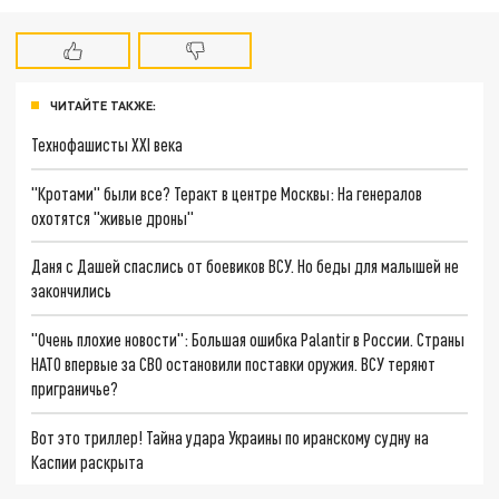
ЧИТАЙТЕ ТАКЖЕ:
Технофашисты XXI века
"Кротами" были все? Теракт в центре Москвы: На генералов
охотятся "живые дроны"
Даня с Дашей спаслись от боевиков ВСУ. Но беды для малышей не
закончились
"Очень плохие новости": Большая ошибка Palantir в России. Страны
НАТО впервые за СВО остановили поставки оружия. ВСУ теряют
приграничье?
Вот это триллер! Тайна удара Украины по иранскому судну на
Каспии раскрыта