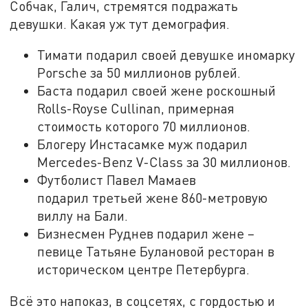
Собчак, Галич, стремятся подражать
девушки. Какая уж тут демография.
Тимати подарил своей девушке иномарку
Porsche за 50 миллионов рублей.
Баста подарил своей жене роскошный
Rolls-Royse Cullinan, примерная
стоимость которого 70 миллионов.
Блогеру Инстасамке муж подарил
Mercedes-Benz V-Class за 30 миллионов.
Футболист Павел Мамаев
подарил третьей жене 860-метровую
виллу на Бали.
Бизнесмен Руднев подарил жене –
певице Татьяне Булановой ресторан в
историческом центре Петербурга.
Всё это напоказ, в соцсетях, с гордостью и