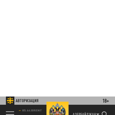
18+
АВТОРИЗАЦИЯ
85.64 BRENT
АЗЕРБАЙДЖАН