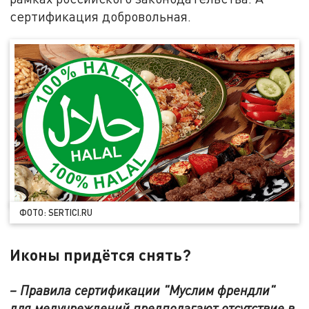
сертификация добровольная.
ФОТО: SERTICI.RU
Иконы придётся снять?
– Правила сертификации "Муслим френдли"
для медучреждений предполагают отсутствие в