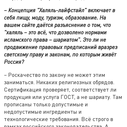
– Концепция "Халяль-лайфстайл" включает в
себя пищу, моду, туризм, образование. На
вашем сайте даётся разъяснение о том, что
"халяль – это всё, что дозволено нормами
исламского права – шариатом". Это ли не
продвижение правовых предписаний вразрез
светскому праву и законам, по которым живёт
Россия?
– Роскачество по закону не может этим
заниматься. Никаких религиозных обрядов.
Сертификация проверяет, соответствует ли
продукция или услуга ГОСТ, а не шариату. Там
прописаны только допустимые и
недопустимые ингредиенты и
технологические требования. Всё строго в
рамках российского законодательства. А