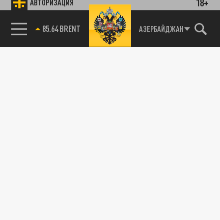
18+
АВТОРИЗАЦИЯ
85.64 BRENT
АЗЕРБАЙДЖАН