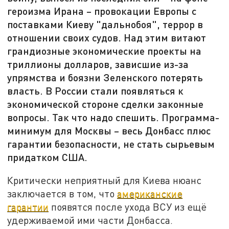
героизма Ирана – провокации Европы с
поставками Киеву "дальнобоя", террор в
отношении своих судов. Над этим витают
грандиозные экономические проекты на
триллионы долларов, зависшие из-за
упрямства и боязни Зеленского потерять
власть. В России стали появляться к
экономической стороне сделки законные
вопросы. Так что надо спешить. Программа-
минимум для Москвы – весь Донбасс плюс
гарантии безопасности, не стать сырьевым
придатком США.
Критически неприятный для Киева нюанс
заключается в том, что
американские
гарантии
появятся после ухода ВСУ из ещё
удерживаемой ими части Донбасса.