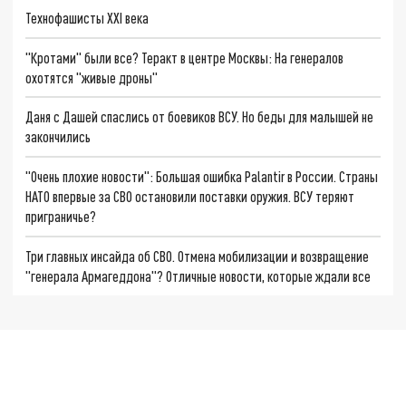
Технофашисты XXI века
"Кротами" были все? Теракт в центре Москвы: На генералов
охотятся "живые дроны"
Даня с Дашей спаслись от боевиков ВСУ. Но беды для малышей не
закончились
"Очень плохие новости": Большая ошибка Palantir в России. Страны
НАТО впервые за СВО остановили поставки оружия. ВСУ теряют
приграничье?
Три главных инсайда об СВО. Отмена мобилизации и возвращение
"генерала Армагеддона"? Отличные новости, которые ждали все