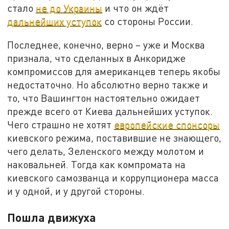
стало
не до Украины
и что он ждёт
дальнейших уступок
со стороны России.
Последнее, конечно, верно – уже и Москва
признала, что сделанных в Анкоридже
компромиссов для американцев теперь якобы
недостаточно. Но абсолютно верно также и
то, что Вашингтон настоятельно ожидает
прежде всего от Киева дальнейших уступок.
Чего страшно не хотят
европейские спонсоры
киевского режима, поставившие не знающего,
чего делать, Зеленского между молотом и
наковальней. Тогда как компромата на
киевского самозванца и коррупционера масса
и у одной, и у другой стороны.
Пошла движуха