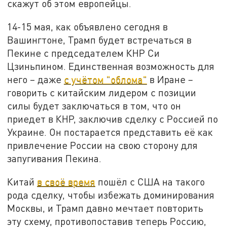
скажут об этом европейцы.
14-15 мая, как объявлено сегодня в
Вашингтоне, Трамп будет встречаться в
Пекине с председателем КНР Си
Цзиньпином. Единственная возможность для
него – даже
с учётом "облома"
в Иране –
говорить с китайским лидером с позиции
силы будет заключаться в том, что он
приедет в КНР, заключив сделку с Россией по
Украине. Он постарается представить её как
привлечение России на свою сторону для
запугивания Пекина.
Китай
в своё время
пошёл с США на такого
рода сделку, чтобы избежать доминирования
Москвы, и Трамп давно мечтает повторить
эту схему, противопоставив теперь Россию,