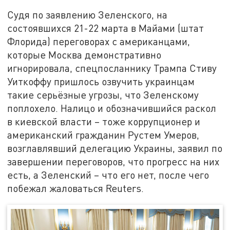
Судя по заявлению Зеленского, на
состоявшихся 21-22 марта в Майами (штат
Флорида) переговорах с американцами,
которые Москва демонстративно
игнорировала, спецпосланнику Трампа Стиву
Уиткоффу пришлось озвучить украинцам
такие серьёзные угрозы, что Зеленскому
поплохело. Налицо и обозначившийся раскол
в киевской власти – тоже коррупционер и
американский гражданин Рустем Умеров,
возглавлявший делегацию Украины, заявил по
завершении переговоров, что прогресс на них
есть, а Зеленский – что его нет, после чего
побежал жаловаться Reuters.