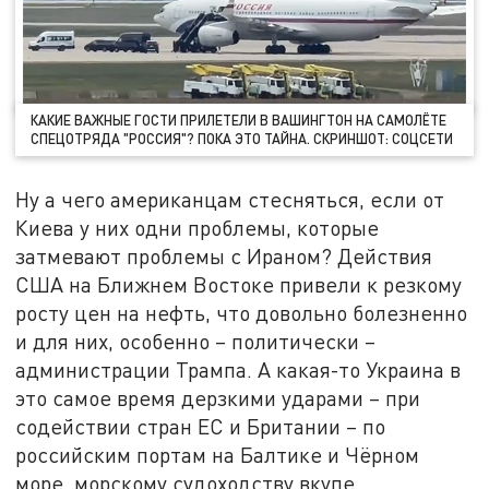
КАКИЕ ВАЖНЫЕ ГОСТИ ПРИЛЕТЕЛИ В ВАШИНГТОН НА САМОЛЁТЕ
СПЕЦОТРЯДА "РОССИЯ"? ПОКА ЭТО ТАЙНА. СКРИНШОТ: СОЦСЕТИ
Ну а чего американцам стесняться, если от
Киева у них одни проблемы, которые
затмевают проблемы с Ираном? Действия
США на Ближнем Востоке привели к резкому
росту цен на нефть, что довольно болезненно
и для них, особенно – политически –
администрации Трампа. А какая-то Украина в
это самое время дерзкими ударами – при
содействии стран ЕС и Британии – по
российским портам на Балтике и Чёрном
море, морскому судоходству вкупе