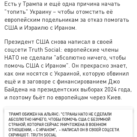
Есть у Трампа и ещё одна причина начать
"топить" Украину – чтобы отомстить её
европейским подельникам за отказ помогать
США и Израилю с Ираном.
Президент США снова написал в своей
соцсети Truth Social: европейские члены
НАТО не сделали "абсолютно ничего, чтобы
помочь США с Ираном". Он прекрасно знает,
как они носятся с Украиной, которую обвинил
ещё и в заговоре с финансированием Джо
Байдена на президентских выборах 2024 года,
и поэтому бьёт по европейцам через Киев.
ТРАМП ОБИЖЕН НА АЛЬЯНС: "СТРАНЫ НАТО НЕ СДЕЛАЛИ
АБСОЛЮТНО НИЧЕГО, ЧТОБЫ ПОМОЧЬ США С БЕЗУМНОЙ
СТРАНОЙ, КОТОРАЯ СЕЙЧАС УНИЧТОЖЕНА В ВОЕННОМ
ОТНОШЕНИИ, – С ИРАНОМ", – НАПИСАЛ ОН В СВОЕЙ СОЦСЕТИ.
СКРИНШОТ: TRUTH SOCIAL