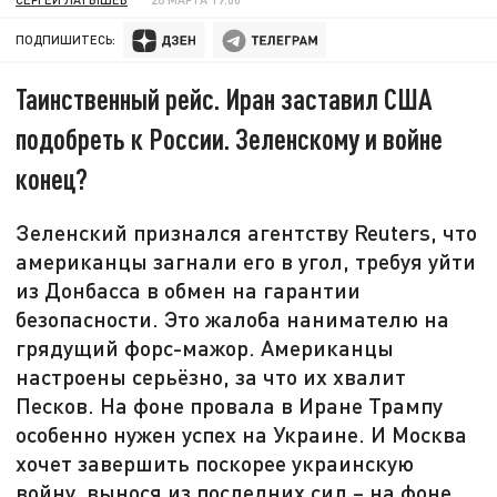
ПОДПИШИТЕСЬ:
Таинственный рейс. Иран заставил США
подобреть к России. Зеленскому и войне
конец?
Зеленский признался агентству Reuters, что
американцы загнали его в угол, требуя уйти
из Донбасса в обмен на гарантии
безопасности. Это жалоба нанимателю на
грядущий форс-мажор. Американцы
настроены серьёзно, за что их хвалит
Песков. На фоне провала в Иране Трампу
особенно нужен успех на Украине. И Москва
хочет завершить поскорее украинскую
войну, вынося из последних сил – на фоне