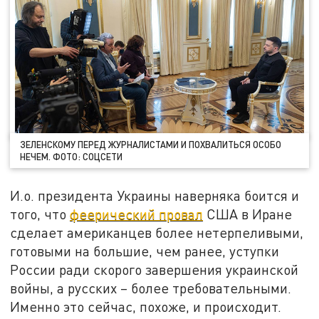
ЗЕЛЕНСКОМУ ПЕРЕД ЖУРНАЛИСТАМИ И ПОХВАЛИТЬСЯ ОСОБО
НЕЧЕМ. ФОТО: СОЦСЕТИ
И.о. президента Украины наверняка боится и
того, что
феерический провал
США в Иране
сделает американцев более нетерпеливыми,
готовыми на большие, чем ранее, уступки
России ради скорого завершения украинской
войны, а русских – более требовательными.
Именно это сейчас, похоже, и происходит.