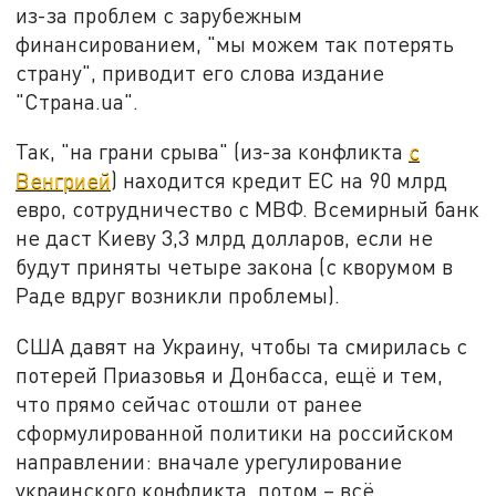
из-за проблем с зарубежным
финансированием, "мы можем так потерять
страну", приводит его слова издание
"Страна.ua".
Так, "на грани срыва" (из-за конфликта
с
Венгрией
) находится кредит ЕС на 90 млрд
евро, сотрудничество с МВФ. Всемирный банк
не даст Киеву 3,3 млрд долларов, если не
будут приняты четыре закона (с кворумом в
Раде вдруг возникли проблемы).
США давят на Украину, чтобы та смирилась с
потерей Приазовья и Донбасса, ещё и тем,
что прямо сейчас отошли от ранее
сформулированной политики на российском
направлении: вначале урегулирование
украинского конфликта, потом – всё