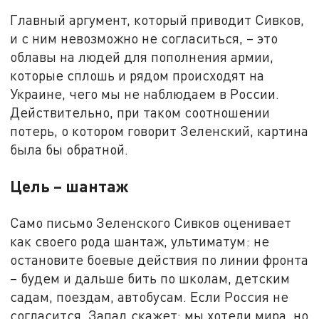
Главный аргумент, который приводит Сивков,
и с ним невозможно не согласиться, – это
облавы на людей для пополнения армии,
которые сплошь и рядом происходят на
Украине, чего мы не наблюдаем в России.
Действительно, при таком соотношении
потерь, о котором говорит Зеленский, картина
была бы обратной.
Цель – шантаж
Само письмо Зеленского Сивков оценивает
как своего рода шантаж, ультиматум: не
остановите боевые действия по линии фронта
– будем и дальше бить по школам, детским
садам, поездам, автобусам. Если Россия не
согласится, Запад скажет: мы хотели мира, но