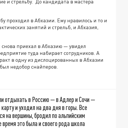
ие и стрельбу. До кандидата в мастера
бу проходил в Абхазии. Ему нравилось и то и
актических занятий и стрельб, и Абхазия,
и снова приехал в Абхазию — увидел
редприятие туда набирает сотрудников. А
тракт в одну из дислоцированных в Абхазии
 был недобор снайперов.
и отдыхать в Россию — в Адлер и Сочи —
, карту и уходил на два дня в горы. Все
ся на вершины, бродил по альпийским
е время это была и своего рода школа