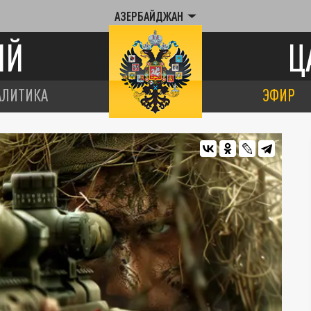
АЗЕРБАЙДЖАН
ИЙ
Ц
АЛИТИКА
ЭФИР