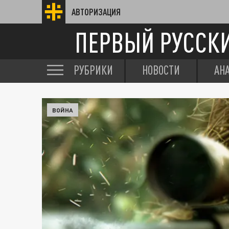
АВТОРИЗАЦИЯ
ПЕРВЫЙ РУССК
РУБРИКИ
НОВОСТИ
АН
ВОЙНА