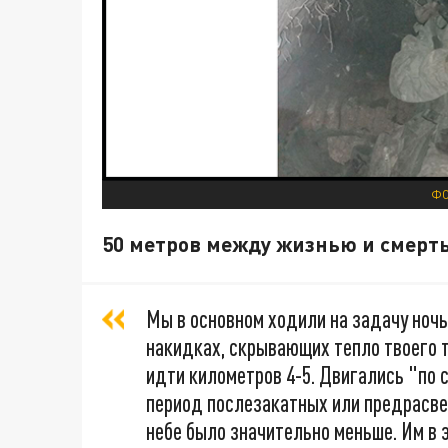
ФО
50 метров между жизнью и смерт
Мы в основном ходили на задачу ноч
накидках, скрывающих тепло твоего 
идти километров 4-5. Двигались "по 
период послезакатных или предрасве
небе было значительно меньше. Им в 