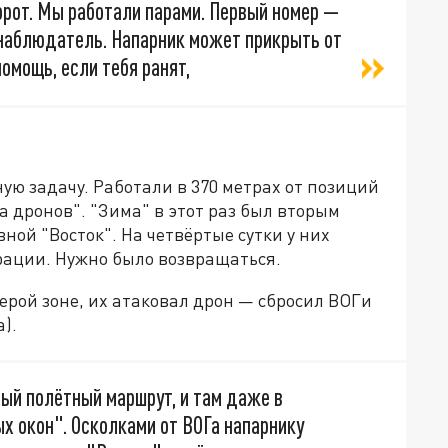
орот. Мы работали парами. Первый номер —
 наблюдатель. Напарник может прикрыть от
омощь, если тебя ранят,
ую задачу. Работали в 370 метрах от позиций
а дронов". "Зима" в этот раз был вторым
ной "Восток". На четвёртые сутки у них
 рации. Нужно было возвращаться.
серой зоне, их атаковал дрон — сбросил ВОГи
).
ный полётный маршрут, и там даже в
х окон". Осколками от ВОГа напарнику