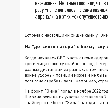
выживания. Местные говорили, что в 
разу мне не попались, но сама возмо
адреналина в этих моих путешествиях 
Встреча с настоящими хищниками у "Зи
Из "детского лагеря" в бахмутску
Когда началась СВО, часть откомандиров
три месяца в школу снайперов под Петер
разных дистанций из разных, в том числ
войне удобных позиций может и не быть 
полигоне отрабатывали, например, стрел
На фронт "Зима" попал в ноябре 2022 го
Ширина реки на их участке составляла 7 
снайперов не было. "Зима" находился на