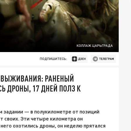
КОЛЛАЖ ЦАРЬГРАДА
ПОДПИШИТЕСЬ:
А ВЫЖИВАНИЯ: РАНЕНЫЙ
Ь ДРОНЫ, 17 ДНЕЙ ПОЛЗ К
ом задании — в полукилометре от позиций
т своих. Эти четыре километра он
 него охотились дроны, он неделю прятался