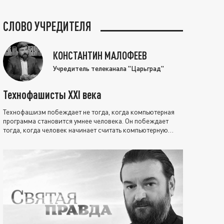
СЛОВО УЧРЕДИТЕЛЯ
КОНСТАНТИН МАЛОФЕЕВ
Учредитель телеканала "Царьград"
Технофашисты XXI века
Технофашизм побеждает не тогда, когда компьютерная
программа становится умнее человека. Он побеждает
тогда, когда человек начинает считать компьютерную
программу нравственно выше себя.