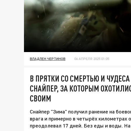
ВЛАДЛЕН ЧЕРТИНОВ
06 АПРЕЛЯ 2025 01:05
В ПРЯТКИ СО СМЕРТЬЮ И ЧУДЕС
СНАЙПЕР, ЗА КОТОРЫМ ОХОТИЛИС
СВОИМ
Снайпер "Зима" получил ранение на боев
врага и примерно в четырёх километрах о
преодолевал 17 дней. Без еды и воды. На