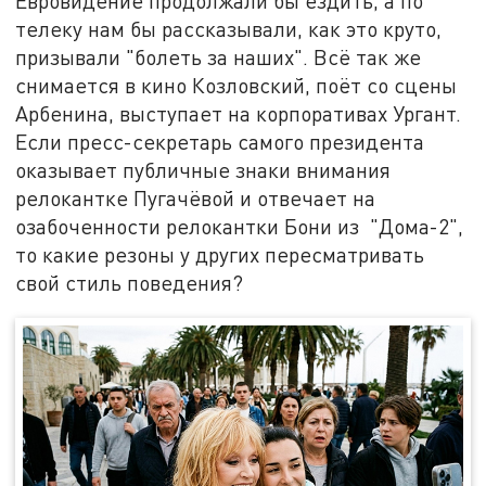
Евровидение продолжали бы ездить, а по
телеку нам бы рассказывали, как это круто,
призывали "болеть за наших". Всё так же
снимается в кино Козловский, поёт со сцены
Арбенина, выступает на корпоративах Ургант.
Если пресс-секретарь самого президента
оказывает публичные знаки внимания
релокантке Пугачёвой и отвечает на
озабоченности релокантки Бони из "Дома-2",
то какие резоны у других пересматривать
свой стиль поведения?