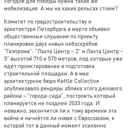
сегодня для победы нужна такая же
мобилизация. А мы на каких рельсах стоим?
Комитет по градостроительству и
архитектуре Петербурга в марте объявил
общественные слушания по проекту
планировки двух новых небоскрёбов
"Газпрома": "Лахта Центр – 2" и Лахта Центр –
3" высотой 710 и 570 метров, под которые уже
идёт проектирование и подготовка
строительной площадки. А в мае
архитектурное бюро Kettle Collective
опубликовало рендеры облика этого делового
района – "города-сада", построить который
планируется не позднее 2033 года. И
неважно, закончится ли к тому времени эта
война и начнётся ли новая с Евросоюзом, к
которой тот в данный момент усиленно