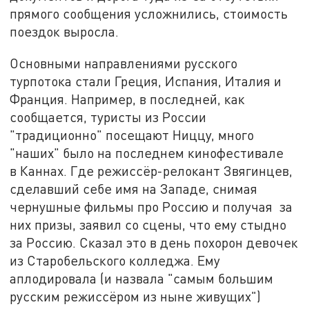
прямого сообщения усложнились, стоимость
поездок выросла.
Основными направлениями русского
турпотока стали Греция, Испания, Италия и
Франция. Например, в последней, как
сообщается, туристы из России
"традиционно" посещают Ниццу, много
"наших" было на последнем кинофестивале
в Каннах. Где режиссёр-релокант Звягинцев,
сделавший себе имя на Западе, снимая
чернушные фильмы про Россию и получая за
них призы, заявил со сцены, что ему стыдно
за Россию. Сказал это в день похорон девочек
из Старобельского колледжа. Ему
аплодировала (и назвала "самым большим
русским режиссёром из ныне живущих")