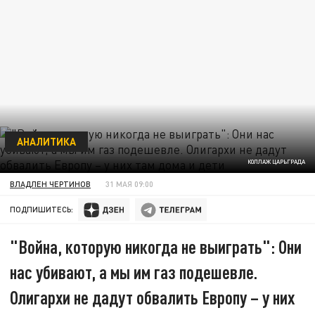
АНАЛИТИКА
КОЛЛАЖ ЦАРЬГРАДА
ВЛАДЛЕН ЧЕРТИНОВ
31 МАЯ 09:00
ПОДПИШИТЕСЬ:
"Война, которую никогда не выиграть": Они
нас убивают, а мы им газ подешевле.
Олигархи не дадут обвалить Европу – у них