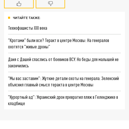
ЧИТАЙТЕ ТАКЖЕ:
Технофашисты XXI века
"Кротами" были все? Теракт в центре Москвы: На генералов
охотятся "живые дроны"
Даня с Дашей спаслись от боевиков ВСУ. Но беды для малышей не
закончились
"Мы вас заставим": Жуткие детали охоты на генерала. Зеленский
объяснил главный смысл теракта в центре Москвы
"Курортный ад": Украинский дрон превратил пляж в Геленджике в
кладбище