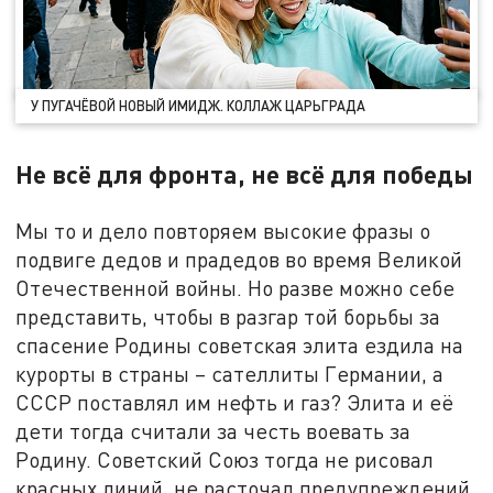
У ПУГАЧЁВОЙ НОВЫЙ ИМИДЖ. КОЛЛАЖ ЦАРЬГРАДА
Не всё для фронта, не всё для победы
Мы то и дело повторяем высокие фразы о
подвиге дедов и прадедов во время Великой
Отечественной войны. Но разве можно себе
представить, чтобы в разгар той борьбы за
спасение Родины советская элита ездила на
курорты в страны – сателлиты Германии, а
СССР поставлял им нефть и газ? Элита и её
дети тогда считали за честь воевать за
Родину. Советский Союз тогда не рисовал
красных линий, не расточал предупреждений,