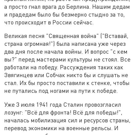
а просто гнал врага до Берлина. Нашим дедам
и прадедам было бы безмерно стыдно за то,
что происходит в России сейчас.
Великая песня "Священная война" ("Вставай,
страна огромная!") была написана уже через
два дня после начала войны. И вопрос "с кем
вы?" перед мастерами культуры не стоял. Все
работали на победу. Рассуждения таких как
Звягинцев или Собчак никто бы и слушать не
стал. Их бы просто поставили к стенке, чтобы
не путались под ногами на пути к победе.
Уже 3 июля 1941 года Сталин провозгласил
лозунг: "Всё для фронта! Всё для победы!",
началась мобилизация сил и ресурсов страны,
перевод экономики на военные рельсы. И