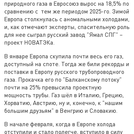
природного газа в Евросоюз вырос на 18,5% по
сравнению с тем же периодом 2025-го. Зимой
Европа столкнулась с аномальными холодами,
и, как отмечают эксперты, спасительную роль
для нее сыграл русский завод "Ямал СПГ" –
проект НОВАТЭКа.
В январе Европа скупила почти весь его газ,
доступный на споте. Тогда же били рекорды и
поставки в Европу русского трубопроводного
газа. Прокачка его по "Балканскому потоку"
почти на 25% превысила проектную
мощность трубы. Газ шёл в Италию, Грецию,
Хорватию, Австрию, ну и, конечно, к "нашим
большим друзьям" в Венгрию и Словакию.
В начале февраля, когда в Европе холода
отступили и стало полегче, вступило в силу