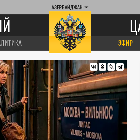
АЗЕРБАЙДЖАН
ИЙ
Ц
АЛИТИКА
ЭФИР