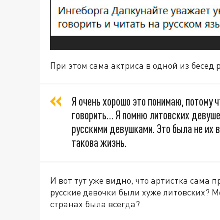
При этом сама актриса в одной из бесед 
Я очень хорошо это понимаю, потому ч
говорить… Я помню литовских девушек
русскими девушками. Это была не их в
такова жизнь.
И вот тут уже видно, что артистка сама 
русские девочки были хуже литовских? М
странах была всегда?