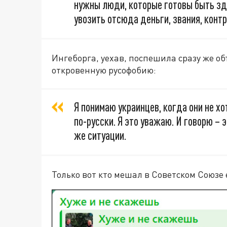
нужны люди, которые готовы быть зде
увозить отсюда деньги, звания, конт
Ингеборга, уехав, поспешила сразу же о
откровенную русофобию:
Я понимаю украинцев, когда они не хо
по-русски. Я это уважаю. И говорю – э
же ситуации.
Только вот кто мешал в Советском Союзе