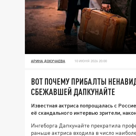
АРИНА ДОКУЧАЕВА
10 ИЮНЯ 2026 20:00
ВОТ ПОЧЕМУ ПРИБАЛТЫ НЕНАВИД
СБЕЖАВШЕЙ ДАПКУНАЙТЕ
Известная актриса попрощалась с Россией.
её скандального интервью зрители, након
Ингеборга Дапкунайте прекратила профе
раньше актриса входила в число наиболе