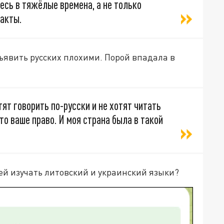
сь в тяжёлые времена, а не только
ракты.
бъявить русских плохими. Порой впадала в
тят говорить по-русски и не хотят читать
то ваше право. И моя страна была в такой
 ей изучать литовский и украинский языки?