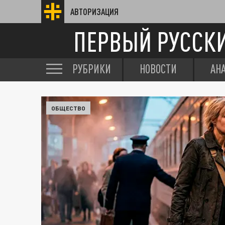
АВТОРИЗАЦИЯ
ПЕРВЫЙ РУССК
РУБРИКИ
НОВОСТИ
АН
ОБЩЕСТВО