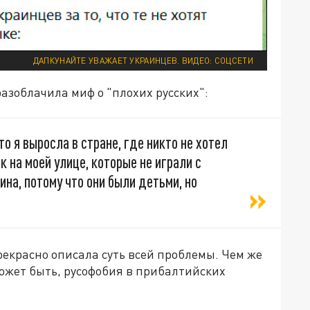
ДАПКУНАЙТЕ УВАЖАЕТ УКРАИНЦЕВ. ВИДЕО: СОЦСЕТИ
разоблачила миф о "плохих русских":
то я выросла в стране, где никто не хотел
 на моей улице, которые не играли с
ина, потому что они были детьми, но
прекрасно описала суть всей проблемы. Чем же
ожет быть, русофобия в прибалтийских