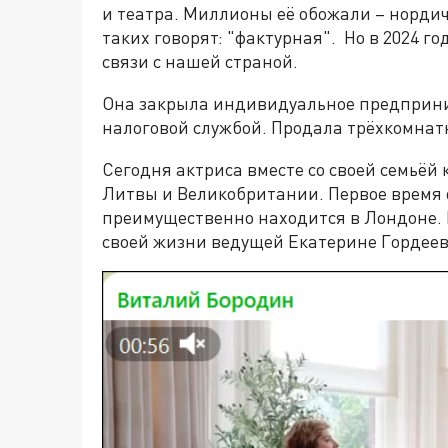
и театра. Миллионы её обожали – нордич
таких говорят: "фактурная". Но в 2024 г
связи с нашей страной.
Она закрыла индивидуальное предприни
налоговой службой. Продала трёхкомнатн
Сегодня актриса вместе со своей семьёй 
Литвы и Великобритании. Первое время о
преимущественно находится в Лондоне. 
своей жизни ведущей Екатерине Гордеев