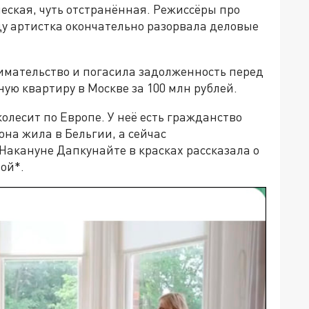
еская, чуть отстранённая. Режиссёры про
оду артистка окончательно разорвала деловые
мательство и погасила задолженность перед
ую квартиру в Москве за 100 млн рублей.
колесит по Европе. У неё есть гражданство
на жила в Бельгии, а сейчас
Накануне Дапкунайте в красках рассказала о
ой*.