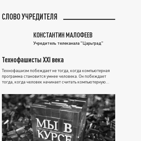
СЛОВО УЧРЕДИТЕЛЯ
КОНСТАНТИН МАЛОФЕЕВ
Учредитель телеканала "Царьград"
Технофашисты XXI века
Технофашизм побеждает не тогда, когда компьютерная
программа становится умнее человека. Он побеждает
тогда, когда человек начинает считать компьютерную
программу нравственно выше себя.