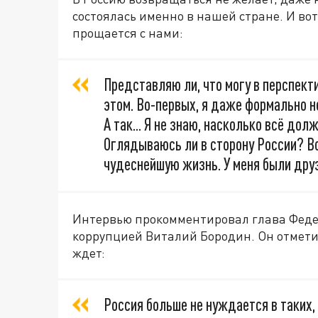
состоялась именно в нашей стране. И вот
прощается с нами:
Представляю ли, что могу в перспект
этом. Во-первых, я даже формально не
А так... Я не знаю, насколько всё дол
Оглядываюсь ли в сторону России? Вс
чудеснейшую жизнь. У меня были друзь
Интервью прокомментировал глава Федер
коррупцией Виталий Бородин. Он отметил
ждет:
Россия больше не нуждается в таких,