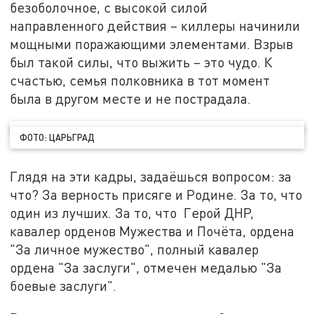
безоболочное, с высокой силой
направленного действия – киллеры начинили
мощными поражающими элементами. Взрыв
был такой силы, что выжить – это чудо. К
счастью, семья полковника в тот момент
была в другом месте и не пострадала.
ФОТО: ЦАРЬГРАД
Глядя на эти кадры, задаёшься вопросом: за
что? За верность присяге и Родине. За то, что
один из лучших. За то, что Герой ДНР,
кавалер орденов Мужества и Почёта, ордена
"За личное мужество", полный кавалер
ордена "За заслуги", отмечен медалью "За
боевые заслуги".