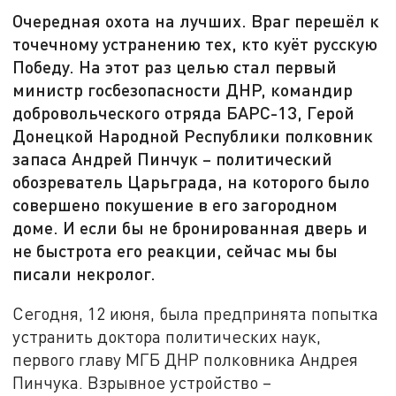
Очередная охота на лучших. Враг перешёл к
точечному устранению тех, кто куёт русскую
Победу. На этот раз целью стал первый
министр госбезопасности ДНР, командир
добровольческого отряда БАРС-13, Герой
Донецкой Народной Республики полковник
запаса Андрей Пинчук – политический
обозреватель Царьграда, на которого было
совершено покушение в его загородном
доме. И если бы не бронированная дверь и
не быстрота его реакции, сейчас мы бы
писали некролог.
Сегодня, 12 июня, была предпринята попытка
устранить доктора политических наук,
первого главу МГБ ДНР полковника Андрея
Пинчука. Взрывное устройство –