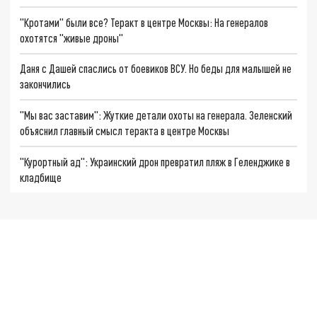
"Кротами" были все? Теракт в центре Москвы: На генералов
охотятся "живые дроны"
Даня с Дашей спаслись от боевиков ВСУ. Но беды для малышей не
закончились
"Мы вас заставим": Жуткие детали охоты на генерала. Зеленский
объяснил главный смысл теракта в центре Москвы
"Курортный ад": Украинский дрон превратил пляж в Геленджике в
кладбище