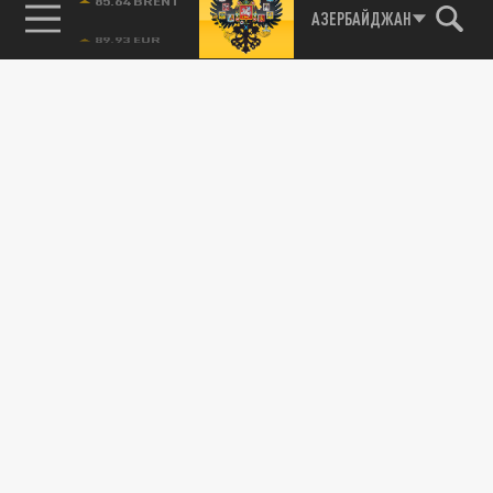
85.64 BRENT
АЗЕРБАЙДЖАН
Подписывайтесь на наши каналы
и первыми узнавайте о главных новостях
и важнейших событиях дня.
ДЗЕН
ТЕЛЕГРАМ
ПОДЕЛИТЬСЯ В СОЦСЕТЯХ: