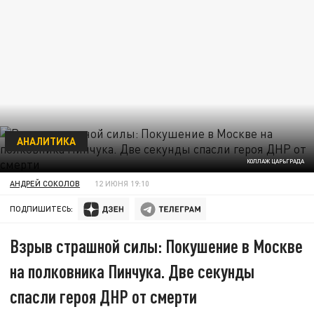
АНАЛИТИКА
КОЛЛАЖ ЦАРЬГРАДА
АНДРЕЙ СОКОЛОВ
12 ИЮНЯ 19:10
ПОДПИШИТЕСЬ:
Взрыв страшной силы: Покушение в Москве
на полковника Пинчука. Две секунды
спасли героя ДНР от смерти