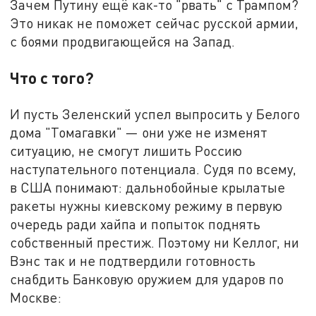
Зачем Путину ещё как-то "рвать" с Трампом?
Это никак не поможет сейчас русской армии,
с боями продвигающейся на Запад.
Что с того?
И пусть Зеленский успел выпросить у Белого
дома "Томагавки" — они уже не изменят
ситуацию, не смогут лишить Россию
наступательного потенциала. Судя по всему,
в США понимают: дальнобойные крылатые
ракеты нужны киевскому режиму в первую
очередь ради хайпа и попыток поднять
собственный престиж. Поэтому ни Келлог, ни
Вэнс так и не подтвердили готовность
снабдить Банковую оружием для ударов по
Москве: