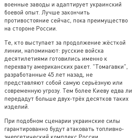
военные заводы и адаптирует украинский
боевой опыт. Лучше закончить
противостояние сейчас, пока преимущество
на стороне России.
Те, кто выступает за продолжение жёсткой
линии, напоминают: русские войска
десятилетиями готовились именно к
перехвату американских ракет. "Томагавки",
разработанные 45 лет назад, не
представляют собой самую серьёзную или
современную угрозу. Тем более Киеву едва ли
передадут больше двух-трёх десятков таких
изделий.
При подобном сценарии украинские силы
гарантированно будут атаковать топливно-
энергетический комплекс России,