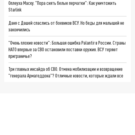
Оплеуха Маску. "Пора снять белые перчатки": Как уничтожить
Starlink
Даня с Дашей спаслись от боевиков ВСУ. Но беды для малышей не
закончились
"Очень плохие новости": Большая ошибка Palantir в России. Страны
НАТО впервые за СВО остановили поставки оружия. ВСУ теряют
приграничье?
Три главных инсайда об СВО. Отмена мобилизации и возвращение
"генерала Армагеддона"? Отличные новости, которые ждали все