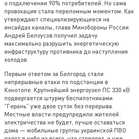
о подключении 90% потребителей. Но сама
провокация стала переломным моментом. Как
утверждают специализирующиеся на
инсайдах каналы, глава Минобороны России
Андрей Белоусов получил задачу
максимально разрушить энергетическую
инфраструктуру противника до наступления
холодов.
Первым ответом за Белгород стали
непрерывные атаки по подстанции в
Конотопе. Крупнейший энергоузел ПС 330 кВ
подвергается штурму беспилотниками
"Герань" уже двое суток без перерыва.
Местные власти предупредили жителей:
электричества не будет, лучше оставаться
дома — мобильные группы украинской ПВО
палят в небо из всего, что стреляет, и уже