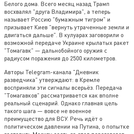
Белого дома. Всего месяц назад Трамп
восхвалял "друга Владимира", а теперь
называет Россию "бумажным тигром" и
призывает Киев "вернуть утраченные земли и
двигаться дальше". В кулуарах заговорили о
возможной передаче Украине крылатых ракет
"Томагавк" — дальнобойного оружия с
радиусом поражения до 2500 километров.
Авторы Telegram-канала "Дневник
разведчика" утверждают: в Кремле
восприняли эти сигналы всерьёз. Передача
"Томагавков" рассматривается как вполне
реальный сценарий. Однако главная цель
такого шага — вовсе не военное
преимущество для ВСУ. Речь идёт о
политическом давлении на Путина, о попытке