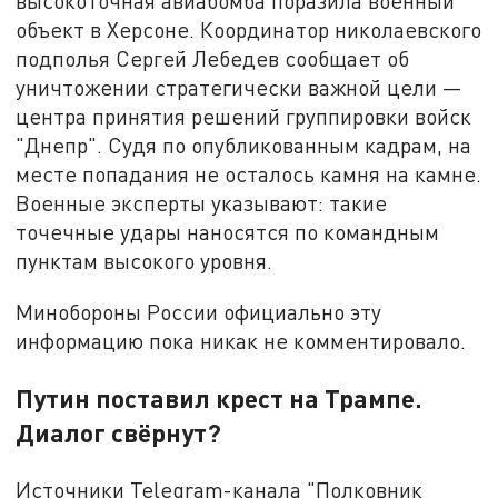
высокоточная авиабомба поразила военный
объект в Херсоне. Координатор николаевского
подполья Сергей Лебедев сообщает об
уничтожении стратегически важной цели —
центра принятия решений группировки войск
"Днепр". Судя по опубликованным кадрам, на
месте попадания не осталось камня на камне.
Военные эксперты указывают: такие
точечные удары наносятся по командным
пунктам высокого уровня.
Минобороны России официально эту
информацию пока никак не комментировало.
Путин поставил крест на Трампе.
Диалог свёрнут?
Источники Telegram-канала "Полковник