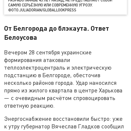
РАЗРАБОТАННЫЕ 45 ЛЕТ НАЗАД, НЕ ПРЕДСТАВЛЯЮТ СОБОЙ
САМУЮ СЕРЬЁЗНУЮ ИЛИ СОВРЕМЕННУЮ УГРОЗУ.
ФОТО:
JULIADORIAN
/GLOBALLOOKPRESS
От Белгорода до блэкаута. Ответ
Белоусова
Вечером 28 сентября украинские
формирования атаковали
теплоэлектроцентраль и электрическую
подстанцию в Белгороде, обесточив
несколько районов города. Удар наносился
прямо из жилого квартала в центре Харькова
— с очевидным расчётом спровоцировать
ответную реакцию.
Энергоснабжение восстановили быстро: уже
к утру губернатор Вячеслав Гладков сообщил