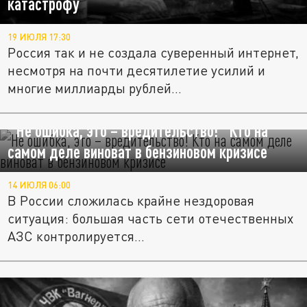
катастрофу
19 ИЮЛЯ 17:30
Россия так и не создала суверенный интернет,
несмотря на почти десятилетие усилий и
многие миллиарды рублей...
"Не ошибка, это – вредительство!" Кто на
самом деле виноват в бензиновом кризисе
14 ИЮЛЯ 06:00
В России сложилась крайне нездоровая
ситуация: большая часть сети отечественных
АЗС контролируется...