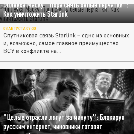
Оплеуха Маску. "Пора снять белые перчатки":
Как уничтожить Starlink
08 АВГУСТА 07:00
Спутниковая связь Starlink – одно из основных
и, возможно, самое главное преимущество
ВСУ в конфликте на...
"Целые отрасли лягут за минуту": Блокируя
русским интернет, чиновники готовят