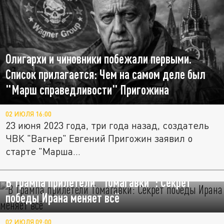
Олигархи и чиновники побежали первыми.
Список прилагается: Чем на самом деле был
"Марш справедливости" Пригожина
02 ИЮЛЯ 16:00
23 июня 2023 года, три года назад, создатель
ЧВК "Вагнер" Евгений Пригожин заявил о
старте "Марша...
В Трампа прилетели "Томагавки": Секрет
победы Ирана меняет всё
02 ИЮЛЯ 09:00