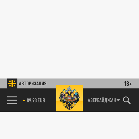
18+
АВТОРИЗАЦИЯ
85.64 BRENT
АЗЕРБАЙДЖАН