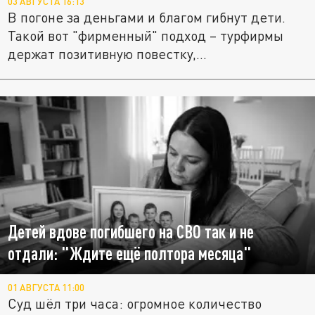
03 АВГУСТА 16:13
В погоне за деньгами и благом гибнут дети.
Такой вот "фирменный" подход – турфирмы
держат позитивную повестку,...
Детей вдове погибшего на СВО так и не
отдали: "Ждите ещё полтора месяца"
01 АВГУСТА 11:00
Суд шёл три часа: огромное количество