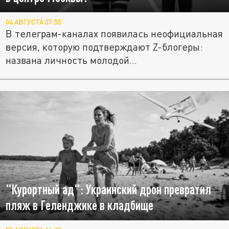
04 АВГУСТА 07:55
В телеграм-каналах появилась неофициальная
версия, которую подтверждают Z-блогеры:
названа личность молодой...
"Курортный ад": Украинский дрон превратил
пляж в Геленджике в кладбище