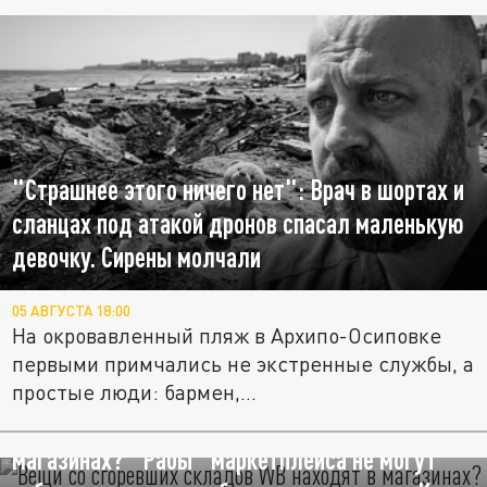
"Страшнее этого ничего нет": Врач в шортах и
сланцах под атакой дронов спасал маленькую
девочку. Сирены молчали
05 АВГУСТА 18:00
На окровавленный пляж в Архипо-Осиповке
первыми примчались не экстренные службы, а
простые люди: бармен,...
Вещи со сгоревших складов WB находят в
магазинах? "Рабы" маркетплейса не могут