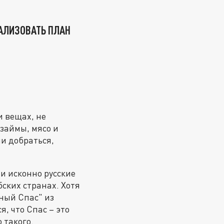
АЛИЗОВАТЬ ПЛАН
и вещах, не
займы, мясо и
и добраться,
и исконно русские
ских странах. Хотя
ный Спас" из
, что Спас – это
 такого.