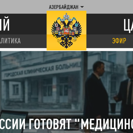
АЗЕРБАЙДЖАН
ИЙ
Ц
АЛИТИКА
ЭФИР
ОССИИ ГОТОВЯТ "МЕДИЦИН