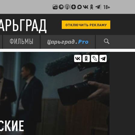
18+
АРЬГРАД
ОТКЛЮЧИТЬ РЕКЛАМУ
ФИЛЬМЫ
СКИЕ