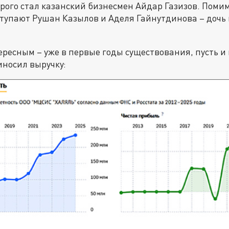
рого стал казанский бизнесмен Айдар Газизов. Помим
тупают Рушан Казылов и Аделя Гайнутдинова – дочь
ересным – уже в первые годы существования, пусть и
носил выручку: