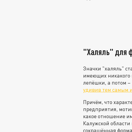
"Халяль" для 
Значки "халяль" ст
имеющих никакого 
лепёшки, а потом –
удивив тем самым 
Причём, что характ
предприятия, мотив
какое отношение им
Калужской области 
сокращённая форма 