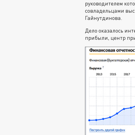
руководителем кото
совладельцами выс
Гайнутдинова.
Дело оказалось инт
прибыли, центр при