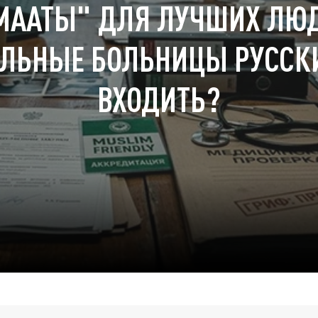
ААТЫ" ДЛЯ ЛУЧШИХ ЛЮД
ЛЬНЫЕ БОЛЬНИЦЫ РУССК
ВХОДИТЬ?