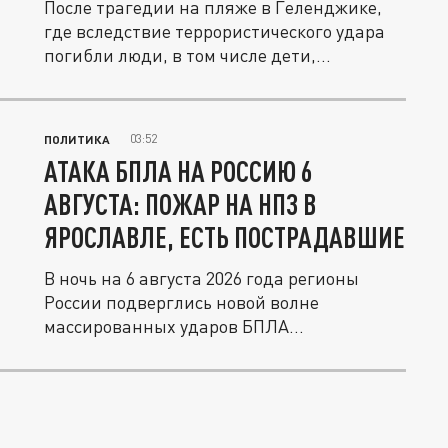
После трагедии на пляже в Геленджике,
где вследствие террористического удара
погибли люди, в том числе дети,...
03:52
ПОЛИТИКА
АТАКА БПЛА НА РОССИЮ 6
АВГУСТА: ПОЖАР НА НПЗ В
ЯРОСЛАВЛЕ, ЕСТЬ ПОСТРАДАВШИЕ
В ночь на 6 августа 2026 года регионы
России подверглись новой волне
массированных ударов БПЛА
самолетного...