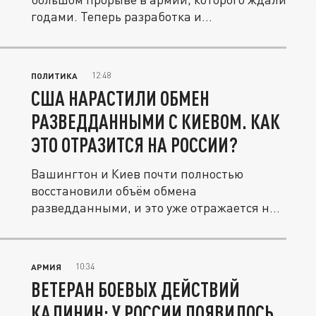
годами. Теперь разработка и...
12:48
ПОЛИТИКА
США НАРАСТИЛИ ОБМЕН
РАЗВЕДДАННЫМИ С КИЕВОМ. КАК
ЭТО ОТРАЗИТСЯ НА РОССИИ?
Вашингтон и Киев почти полностью
восстановили объём обмена
разведданными, и это уже отражается на
ударах по...
10:34
АРМИЯ
ВЕТЕРАН БОЕВЫХ ДЕЙСТВИЙ
КАЛИНИН: У РОССИИ ПОЯВИЛОСЬ