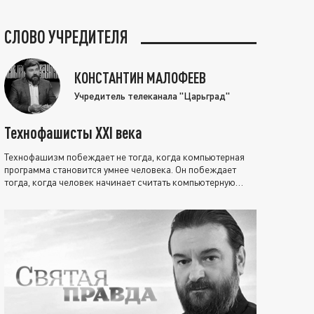
СЛОВО УЧРЕДИТЕЛЯ
КОНСТАНТИН МАЛОФЕЕВ
Учредитель телеканала "Царьград"
Технофашисты XXI века
Технофашизм побеждает не тогда, когда компьютерная
программа становится умнее человека. Он побеждает
тогда, когда человек начинает считать компьютерную
программу нравственно выше себя.