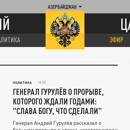
АЗЕРБАЙДЖАН
ИЙ
Ц
АЛИТИКА
ЭФИР
16:52
ПОЛИТИКА
ГЕНЕРАЛ ГУРУЛЁВ О ПРОРЫВЕ,
КОТОРОГО ЖДАЛИ ГОДАМИ:
"СЛАВА БОГУ, ЧТО СДЕЛАЛИ"
Генерал Андрей Гурулёв рассказал о
большом прорыве в армии, которого ждали