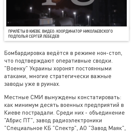
ПРИЛЁТЫ В КИЕВЕ. ВИДЕО: КООРДИНАТОР НИКОЛАЕВСКОГО
ПОДПОЛЬЯ СЕРГЕЙ ЛЕБЕДЕВ
Бомбардировка ведётся в режиме нон-стоп,
что подтверждают оперативные сводки.
"Военку" Украины хоронят постоянными
атаками, многие стратегически важные
заводы уже в руинах.
Местные СМИ вынуждены констатировать:
как минимум десять военных предприятий в
Киеве пострадали. Среди них - объединение
"Абрис ПТ", завод радиоэлектроники
"Специальное КБ "Спектр", АО "Завод Маяк",