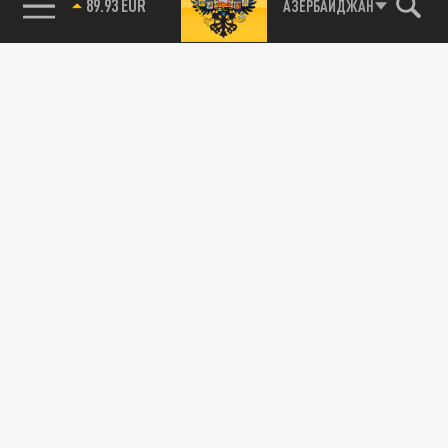
АЗЕРБАЙДЖАН
85.64 BRENT
ДЗЕН
ТЕЛЕГРАМ
ПОДЕЛИТЬСЯ В СОЦСЕТЯХ:
Новости партнёров
Агрегатор новостей 24СМИ