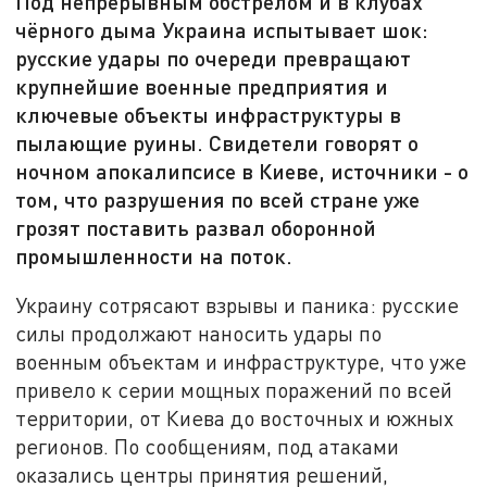
Под непрерывным обстрелом и в клубах
чёрного дыма Украина испытывает шок:
русские удары по очереди превращают
крупнейшие военные предприятия и
ключевые объекты инфраструктуры в
пылающие руины. Свидетели говорят о
ночном апокалипсисе в Киеве, источники - о
том, что разрушения по всей стране уже
грозят поставить развал оборонной
промышленности на поток.
Украину сотрясают взрывы и паника: русские
силы продолжают наносить удары по
военным объектам и инфраструктуре, что уже
привело к серии мощных поражений по всей
территории, от Киева до восточных и южных
регионов. По сообщениям, под атаками
оказались центры принятия решений,