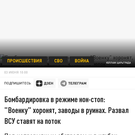
ПРОИСШЕСТВИЯ
СВО
ВОЙНА
КОЛЛАЖ ЦАРЬГРАДА
03 ИЮНЯ 10:00
ПОДПИШИТЕСЬ:
Бомбардировка в режиме нон-стоп:
"Военку" хоронят, заводы в руинах. Развал
ВСУ ставят на поток