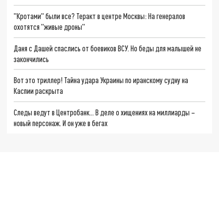
"Кротами" были все? Теракт в центре Москвы: На генералов
охотятся "живые дроны"
Даня с Дашей спаслись от боевиков ВСУ. Но беды для малышей не
закончились
Вот это триллер! Тайна удара Украины по иранскому судну на
Каспии раскрыта
Следы ведут в Центробанк… В деле о хищениях на миллиарды –
новый персонаж. И он уже в бегах