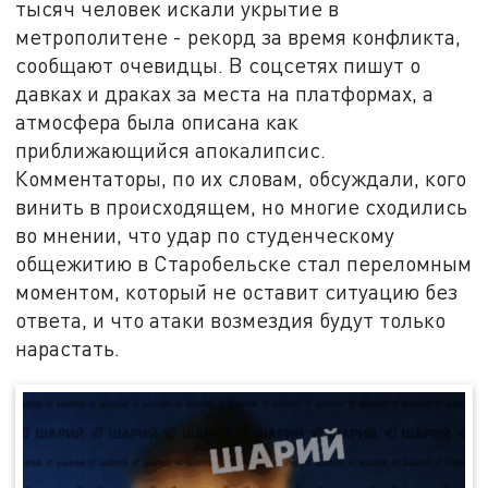
тысяч человек искали укрытие в
метрополитене - рекорд за время конфликта,
сообщают очевидцы. В соцсетях пишут о
давках и драках за места на платформах, а
атмосфера была описана как
приближающийся апокалипсис.
Комментаторы, по их словам, обсуждали, кого
винить в происходящем, но многие сходились
во мнении, что удар по студенческому
общежитию в Старобельске стал переломным
моментом, который не оставит ситуацию без
ответа, и что атаки возмездия будут только
нарастать.