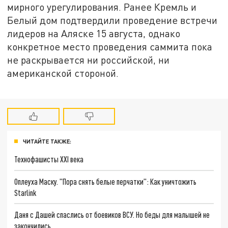
мирного урегулирования. Ранее Кремль и
Белый дом подтвердили проведение встречи
лидеров на Аляске 15 августа, однако
конкретное место проведения саммита пока
не раскрывается ни российской, ни
американской стороной.
ЧИТАЙТЕ ТАКЖЕ:
Технофашисты XXI века
Оплеуха Маску. "Пора снять белые перчатки": Как уничтожить
Starlink
Даня с Дашей спаслись от боевиков ВСУ. Но беды для малышей не
закончились