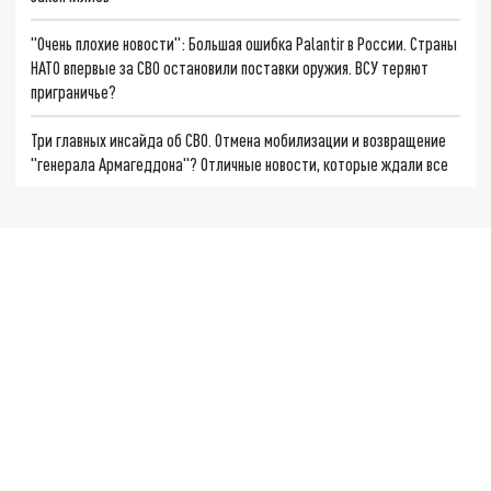
"Очень плохие новости": Большая ошибка Palantir в России. Страны
НАТО впервые за СВО остановили поставки оружия. ВСУ теряют
приграничье?
Три главных инсайда об СВО. Отмена мобилизации и возвращение
"генерала Армагеддона"? Отличные новости, которые ждали все