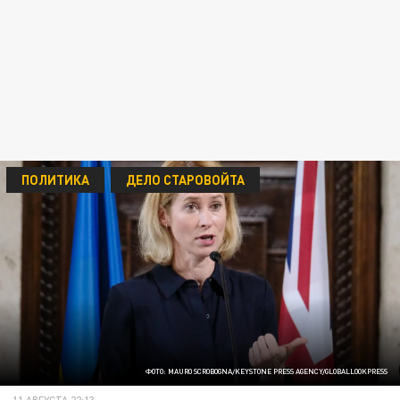
ПОЛИТИКА
ДЕЛО СТАРОВОЙТА
ФОТО: MAURO SCROBOGNA/KEYSTONE PRESS AGENCY/GLOBALLOOKPRESS
11 АВГУСТА 22:13