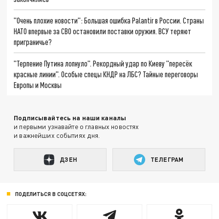
"Очень плохие новости": Большая ошибка Palantir в России. Страны
НАТО впервые за СВО остановили поставки оружия. ВСУ теряют
приграничье?
"Терпение Путина лопнуло". Рекордный удар по Киеву "пересёк
красные линии". Особые спецы КНДР на ЛБС? Тайные переговоры
Европы и Москвы
Подписывайтесь на наши каналы
и первыми узнавайте о главных новостях
и важнейших событиях дня.
ДЗЕН
ТЕЛЕГРАМ
ПОДЕЛИТЬСЯ В СОЦСЕТЯХ: