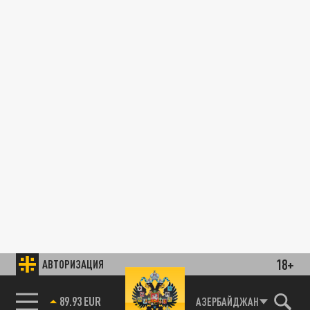
18+
АВТОРИЗАЦИЯ
85.64 BRENT
АЗЕРБАЙДЖАН
89.93 EUR