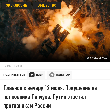
ЭКСКЛЮЗИВ
ОБЩЕСТВО
КОЛЛАЖ ЦАРЬГРАДА
12 ИЮНЯ 20:30
ПОДПИШИТЕСЬ:
Главное к вечеру 12 июня. Покушение на
полковника Пинчука. Путин ответил
противникам России