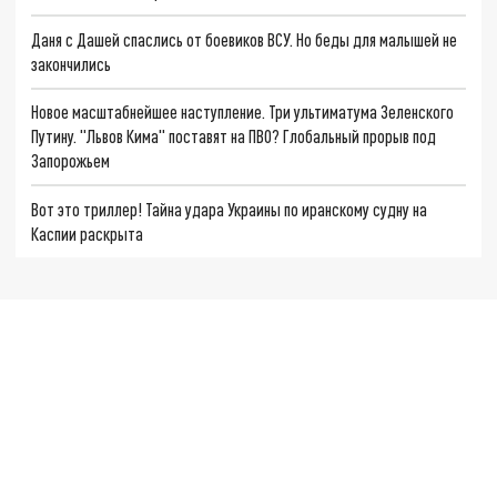
Даня с Дашей спаслись от боевиков ВСУ. Но беды для малышей не
закончились
Новое масштабнейшее наступление. Три ультиматума Зеленского
Путину. "Львов Кима" поставят на ПВО? Глобальный прорыв под
Запорожьем
Вот это триллер! Тайна удара Украины по иранскому судну на
Каспии раскрыта