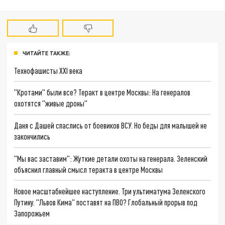
ЧИТАЙТЕ ТАКЖЕ:
Технофашисты XXI века
"Кротами" были все? Теракт в центре Москвы: На генералов
охотятся "живые дроны"
Даня с Дашей спаслись от боевиков ВСУ. Но беды для малышей не
закончились
"Мы вас заставим": Жуткие детали охоты на генерала. Зеленский
объяснил главный смысл теракта в центре Москвы
Новое масштабнейшее наступление. Три ультиматума Зеленского
Путину. "Львов Кима" поставят на ПВО? Глобальный прорыв под
Запорожьем