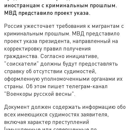
иностранцам с криминальным прошлым.
МВД представило проект указа.
Россия ужесточает требования к мигрантам с
криминальным прошлым. МВД представило
проект указа президента, направленный на
корректировку правил получения
гражданства. Согласно инициативе,
"соискатели" должны будут предоставлять
справку об отсутствии судимостей,
оформленную уполномоченными органами их
страны. Об этом пишет телеграм-канал
"Военкоры русской весны".
Документ должен содержать информацию обо
всех имеющихся судимостях заявителя,
включая характер преступлений
(умышленные или совершенные по