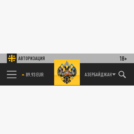
18+
АВТОРИЗАЦИЯ
85.64 BRENT
АЗЕРБАЙДЖАН