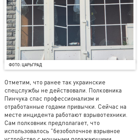
ФОТО: ЦАРЬГРАД
Отметим, что ранее так украинские
спецслужбы не действовали. Полковника
Пинчука спас профессионализм и
отработанные годами привычки. Сейчас на
месте инцидента работают взрывотехники.
Сам полковник предполагает, что
использовалось "безоболочное взрывное
устройство с мощными поражающими