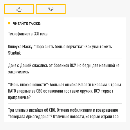
ЧИТАЙТЕ ТАКЖЕ:
Технофашисты XXI века
Оплеуха Маску. "Пора снять белые перчатки": Как уничтожить
Starlink
Даня с Дашей спаслись от боевиков ВСУ. Но беды для малышей не
закончились
"Очень плохие новости": Большая ошибка Palantir в России. Страны
НАТО впервые за СВО остановили поставки оружия. ВСУ теряют
приграничье?
Три главных инсайда об СВО. Отмена мобилизации и возвращение
"генерала Армагеддона"? Отличные новости, которые ждали все