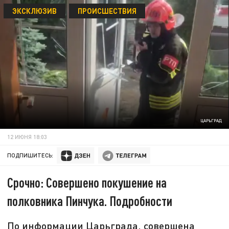
ЭКСКЛЮЗИВ
ПРОИСШЕСТВИЯ
ЦАРЬГРАД
12 ИЮНЯ 18:03
ПОДПИШИТЕСЬ:
Срочно: Совершено покушение на
полковника Пинчука. Подробности
По информации Царьграда, совершена