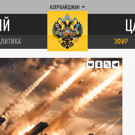
АЗЕРБАЙДЖАН
ИЙ
Ц
АЛИТИКА
ЭФИР