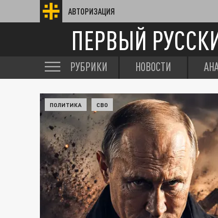
АВТОРИЗАЦИЯ
ПЕРВЫЙ РУССК
РУБРИКИ
НОВОСТИ
АН
ПОЛИТИКА
СВО