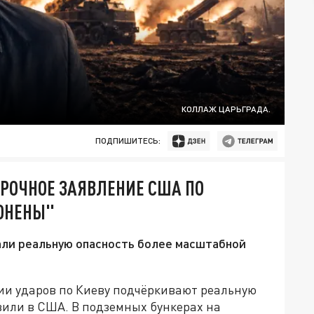
КОЛЛАЖ ЦАРЬГРАДА.
ПОДПИШИТЕСЬ:
СРОЧНОЕ ЗАЯВЛЕНИЕ США ПО
РОНЕНЫ"
али реальную опасность более масштабной
ии ударов по Киеву подчёркивают реальную
вили в США. В подземных бункерах на