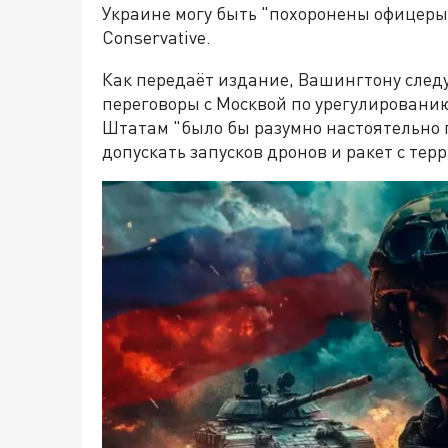
Украине могу быть "похоронены офицеры
Conservative.
Как передаёт издание, Вашингтону след
переговоры с Москвой по урегулированию
Штатам "было бы разумно настоятельно 
допускать запусков дронов и ракет с тер