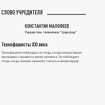
СЛОВО УЧРЕДИТЕЛЯ
КОНСТАНТИН МАЛОФЕЕВ
Учредитель телеканала "Царьград"
Технофашисты XXI века
Технофашизм побеждает не тогда, когда компьютерная
программа становится умнее человека. Он побеждает
тогда, когда человек начинает считать компьютерную
программу нравственно выше себя.