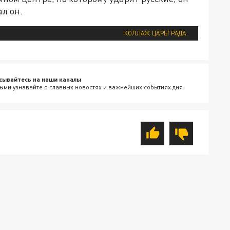
ал он.
КОЛЛАЖ ЦАРЬГРАДА.
сывайтесь на наши каналы
ыми узнавайте о главных новостях и важнейших событиях дня.