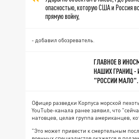
опасностью, которую США и Россия в
прямую войну,
- добавил обозреватель.
ГЛАВНОЕ В ИНОС
НАШИХ ГРАНИЦ - 
"РОССИИ МАЛО".
Офицер разведки Корпуса морской пехоты
YouTube-канала ранее заявил, что "сейч
натовцев, целая группа американцев, ко
"Это может привести к смертельным посл
военных специалистов окажется в подзем