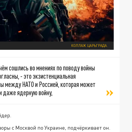
КОЛЛАЖ ЦАРЬГРАДА.
чём сошлись во мнениях по поводу войны
согласны, - это экзистенциальная
ы между НАТО и Россией, которая может
и даже ядерную войну,
йдер.
оры с Москвой по Украине, подчёркивает он.