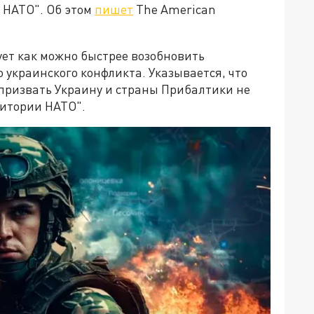
 НАТО". Об этом
пишет
The American
ует как можно быстрее возобновить
 украинского конфликта. Указывается, что
призвать Украину и страны Прибалтики не
ритории НАТО".