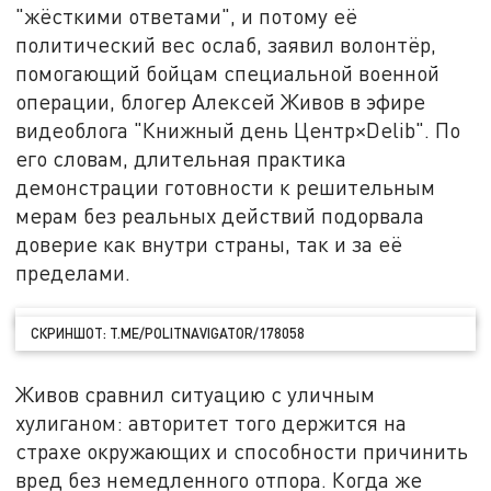
"жёсткими ответами", и потому её
политический вес ослаб, заявил волонтёр,
помогающий бойцам специальной военной
операции, блогер Алексей Живов в эфире
видеоблога "Книжный день Центр×Delib". По
его словам, длительная практика
демонстрации готовности к решительным
мерам без реальных действий подорвала
доверие как внутри страны, так и за её
пределами.
СКРИНШОТ: T.ME/POLITNAVIGATOR/178058
Живов сравнил ситуацию с уличным
хулиганом: авторитет того держится на
страхе окружающих и способности причинить
вред без немедленного отпора. Когда же