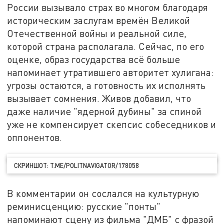
России вызывало страх во многом благодаря
историческим заслугам времён Великой
Отечественной войны и реальной силе,
которой страна располагала. Сейчас, по его
оценке, образ государства всё больше
напоминает утратившего авторитет хулигана:
угрозы остаются, а готовность их исполнять
вызывает сомнения. Живов добавил, что
даже наличие "ядерной дубины" за спиной
уже не компенсирует скепсис собеседников и
оппонентов.
СКРИНШОТ: T.ME/POLITNAVIGATOR/178058
В комментарии он сослался на культурную
реминисценцию: русские "понты"
напоминают сцену из фильма "ДМБ" с фразой