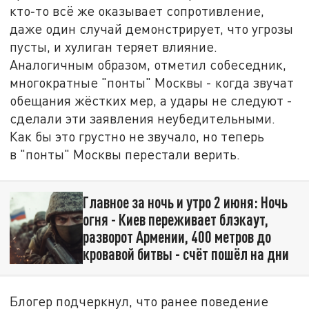
кто‑то всё же оказывает сопротивление,
даже один случай демонстрирует, что угрозы
пусты, и хулиган теряет влияние.
Аналогичным образом, отметил собеседник,
многократные "понты" Москвы - когда звучат
обещания жёстких мер, а удары не следуют -
сделали эти заявления неубедительными.
Как бы это грустно не звучало, но теперь
в "понты" Москвы перестали верить.
Главное за ночь и утро 2 июня: Ночь
огня - Киев переживает блэкаут,
разворот Армении, 400 метров до
кровавой битвы - счёт пошёл на дни
Блогер подчеркнул, что ранее поведение