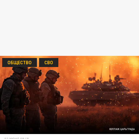
ОБЩЕСТВО
СВО
КОЛЛАЖ ЦАРЬГРАДА
02 ИЮНЯ 09:48