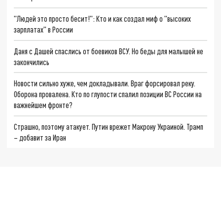
"Людей это просто бесит!": Кто и как создал миф о "высоких
зарплатах" в России
Даня с Дашей спаслись от боевиков ВСУ. Но беды для малышей не
закончились
Новости сильно хуже, чем докладывали. Враг форсировал реку.
Оборона провалена. Кто по глупости спалил позиции ВС России на
важнейшем фронте?
Страшно, поэтому атакует. Путин врежет Макрону Украиной. Трамп
– добавит за Иран