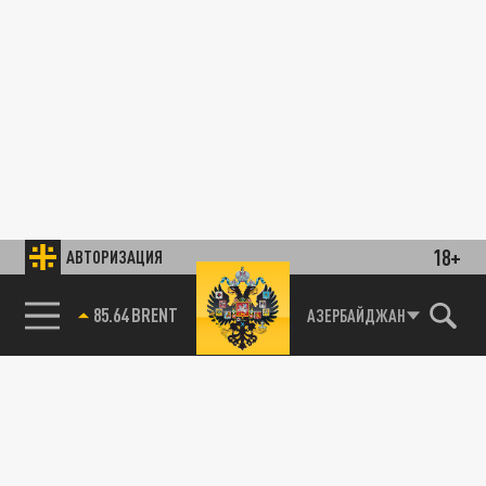
18+
АВТОРИЗАЦИЯ
85.64 BRENT
АЗЕРБАЙДЖАН