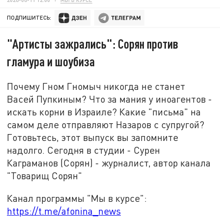
ПОДПИШИТЕСЬ:
"Артисты зажрались": Сорян против
гламура и шоубиза
Почему Гном Гномыч никогда не станет
Васей Пупкиным? Что за мания у иноагентов -
искать корни в Израиле? Какие "письма" на
самом деле отправляют Назаров с супругой?
Готовьтесь, этот выпуск вы запомните
надолго. Сегодня в студии - Сурен
Каграманов (Сорян) - журналист, автор канала
"Товарищ Сорян"
Канал программы "Мы в курсе":
https://t.me/afonina_news