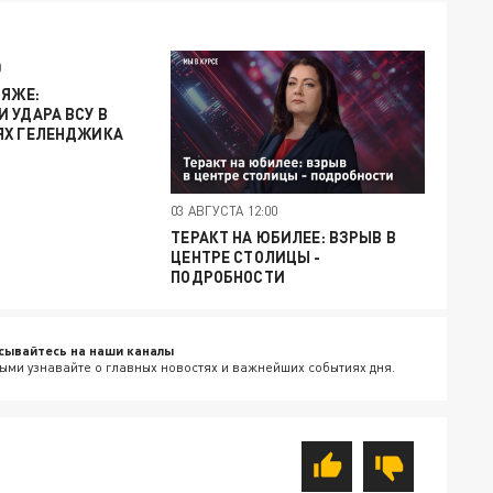
0
ЛЯЖЕ:
 УДАРА ВСУ В
ЯХ ГЕЛЕНДЖИКА
03 АВГУСТА 12:00
ТЕРАКТ НА ЮБИЛЕЕ: ВЗРЫВ В
ЦЕНТРЕ СТОЛИЦЫ -
ПОДРОБНОСТИ
сывайтесь на наши каналы
ыми узнавайте о главных новостях и важнейших событиях дня.