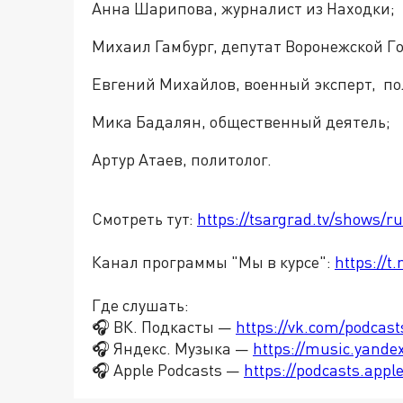
Анна Шарипова, журналист из Находки;
Михаил Гамбург, депутат Воронежской Г
Евгений Михайлов, военный эксперт, по
Мика Бадалян, общественный деятель;
Артур Атаев, политолог.
Смотреть тут:
https://tsargrad.tv/shows/r
Канал программы "Мы в курсе":
https://
Где слушать:
🎧 ВК. Подкасты —
https://vk.com/podcas
🎧 Яндекс. Музыка —
https://music.yande
🎧 Apple Podcasts —
https://podcasts.app