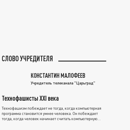
СЛОВО УЧРЕДИТЕЛЯ
КОНСТАНТИН МАЛОФЕЕВ
Учредитель телеканала "Царьград"
Технофашисты XXI века
Технофашизм побеждает не тогда, когда компьютерная
программа становится умнее человека. Он побеждает
тогда, когда человек начинает считать компьютерную
программу нравственно выше себя.