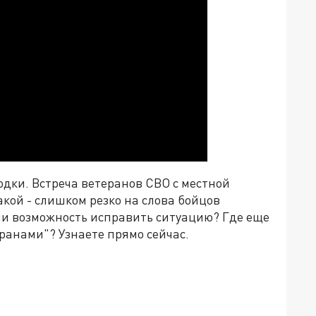
одки. Встреча ветеранов СВО с местной
кой - слишком резко на слова бойцов
ли возможность исправить ситуацию? Где еще
ранами"? Узнаете прямо сейчас.