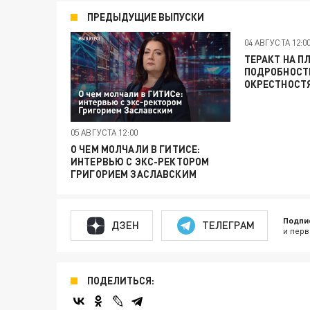
ПРЕДЫДУЩИЕ ВЫПУСКИ
04 АВГУСТА 12:0
ТЕРАКТ НА П
ПОДРОБНОСТИ
ОКРЕСТНОСТ
05 АВГУСТА 12:00
О ЧЕМ МОЛЧАЛИ В ГИТИСЕ:
ИНТЕРВЬЮ С ЭКС-РЕКТОРОМ
ГРИГОРИЕМ ЗАСЛАВСКИМ
Подпи
ДЗЕН
ТЕЛЕГРАМ
и перв
ПОДЕЛИТЬСЯ: