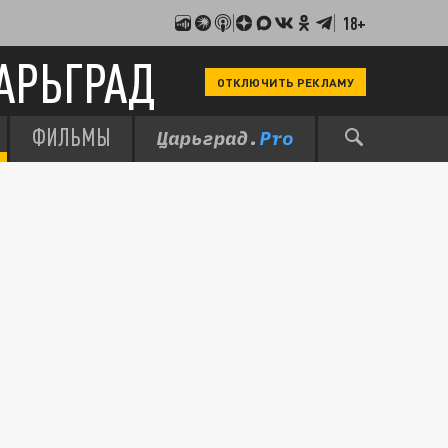
18+
АРЬГРАД
ОТКЛЮЧИТЬ РЕКЛАМУ
ФИЛЬМЫ