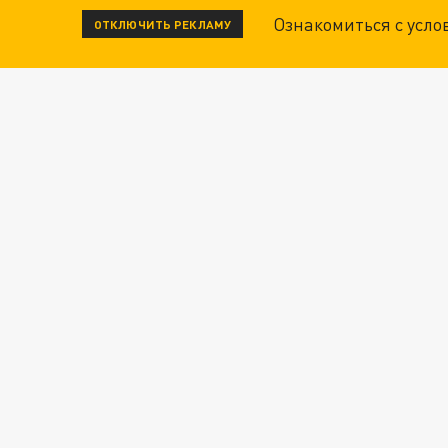
Ознакомиться с усл
ОТКЛЮЧИТЬ РЕКЛАМУ