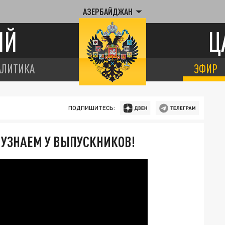
АЗЕРБАЙДЖАН
ИЙ
Ц
АЛИТИКА
ЭФИР
ПОДПИШИТЕСЬ:
" УЗНАЕМ У ВЫПУСКНИКОВ!