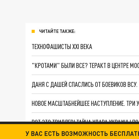
ЧИТАЙТЕ ТАКЖЕ:
ТЕХНОФАШИСТЫ XXI ВЕКА
"КРОТАМИ" БЫЛИ ВСЕ? ТЕРАКТ В ЦЕНТРЕ М
ДАНЯ С ДАШЕЙ СПАСЛИСЬ ОТ БОЕВИКОВ ВСУ
ВОТ ЭТО ТРИЛЛЕР! ТАЙНА УДАРА УКРАИНЫ П
У ВАС ЕСТЬ ВОЗМОЖНОСТЬ БЕСПЛА
Новости СМИ2