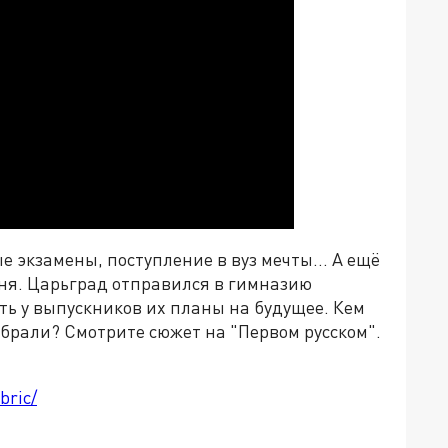
е экзамены, поступление в вуз мечты... А ещё
дня. Царьград отправился в гимназию
ть у выпускников их планы на будущее. Кем
брали? Смотрите сюжет на "Первом русском".
bric/