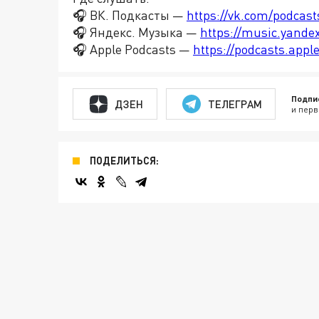
🎧 ВК. Подкасты —
https://vk.com/podcas
🎧 Яндекс. Музыка —
https://music.yande
🎧 Apple Podcasts —
https://podcasts.app
Подпи
ДЗЕН
ТЕЛЕГРАМ
и перв
ПОДЕЛИТЬСЯ: