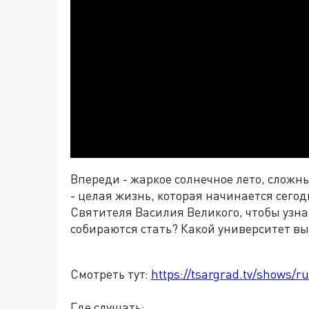
Впереди - жаркое солнечное лето, сложны
- целая жизнь, которая начинается сего
Святителя Василия Великого, чтобы узна
собираются стать? Какой университет вы
Смотреть тут:
https://tsargrad.tv/shows/ru
Где слушать: