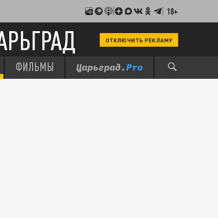
18+
АРЬГРАД
ОТКЛЮЧИТЬ РЕКЛАМУ
ФИЛЬМЫ