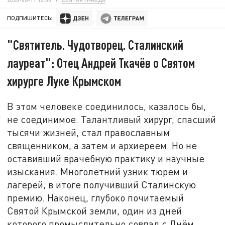
ПОДПИШИТЕСЬ:
"Святитель. Чудотворец. Сталинский
лауреат": Отец Андрей Ткачёв о Святом
хирурге Луке Крымском
В этом человеке соединилось, казалось бы,
не соединимое. Талантливый хирург, спасший
тысячи жизней, стал православным
священником, а затем и архиереем. Но не
оставивший врачебную практику и научные
изыскания. Многолетний узник тюрем и
лагерей, в итоге получивший Сталинскую
премию. Наконец, глубоко почитаемый
Святой Крымской земли, один из дней
которого промыслительно совпал с Днём