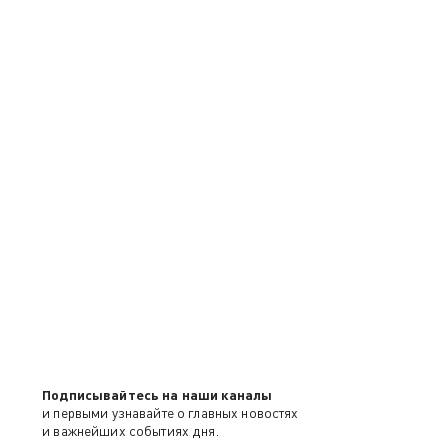
Подписывайтесь на наши каналы
и первыми узнавайте о главных новостях
и важнейших событиях дня.