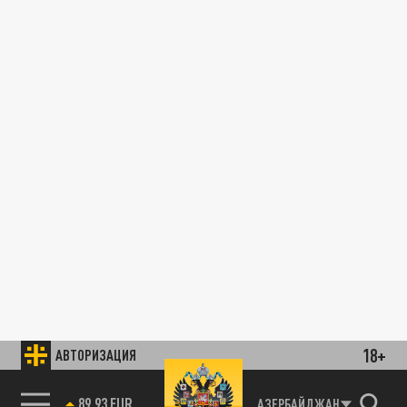
18+
АВТОРИЗАЦИЯ
89.93 EUR
АЗЕРБАЙДЖАН