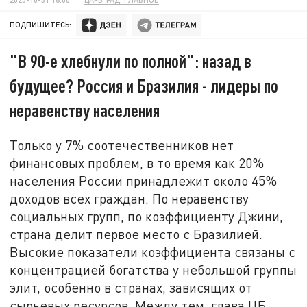
ПОДПИШИТЕСЬ:
"В 90-е хлебнули по полной": назад в
будущее? Россия и Бразилия - лидеры по
неравенству населения
Только у 7% соотечественников нет
финансовых проблем, в то время как 20%
населения России принадлежит около 45%
доходов всех граждан. По неравенству
социальных групп, по коэффициенту Джини,
страна делит первое место с Бразилией.
Высокие показатели коэффициента связаны с
концентрацией богатства у небольшой группы
элит, особенно в странах, зависящих от
сырьевых ресурсов. Между тем, глава ЦБ