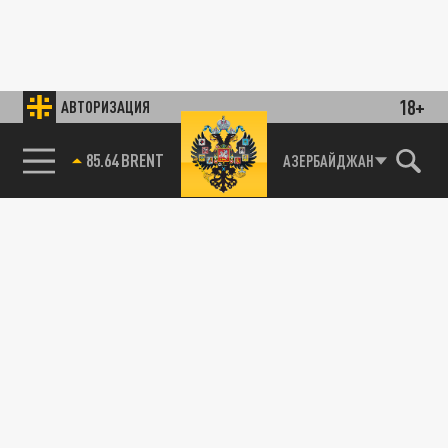
18+
АВТОРИЗАЦИЯ
85.64 BRENT
АЗЕРБАЙДЖАН