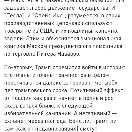
задевает любое движение государства. И
"Тесла", и "Спейс Икс", разумеется, в своих
производственных цепочках используют
товары не из США, и их пошлины, конечно,
задели. Этим и объясняется эмоциональная
критика Маском президентского помощника
по торговле Питера Наварро.
Во-вторых, Трамп стремится войти в историю.
Его планы и планы трампистов в целом
простираются далеко за горизонт четырёх
лет трамповского срока. Позитивный эффект
от пошлин как раз и начнёт в полный рост
сказываться ближе к следующей
избирательной кампании. А негативный —
схлынет через полгода. Вэнс ли, Трамп ли
сам (как он недавно заявил) смогут