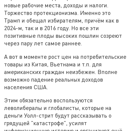
новые рабочие места, доходы и налоги.
Торжество протекционизма. Именно это
Трамп и обещал избирателям, причём как в
2024-м, так и в 2016 году. Но все эти
позитивные плоды высоких пошлин созреют
через пару лет самое раннее.
А вот в моменте рост цен на потребительские
товары из Китая, Вьетнама и т.п. для
американских граждан неизбежен. Вполне
возможно падение реальных доходов
населения США.
Этим обязательно воспользуются
леволибералы и глобалисты, которые на
деньги Уолл-стрит будут рассказывать о
грядущей "катастрофе", усилят
информационную истерию и организуют ещё