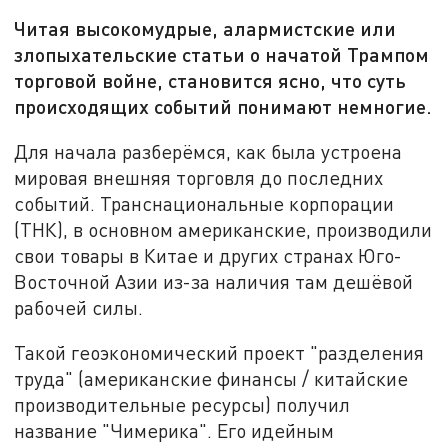
Читая высокомудрые, алармистские или
злопыхательские статьи о начатой Трампом
торговой войне, становится ясно, что суть
происходящих событий понимают немногие.
Для начала разберёмся, как была устроена
мировая внешняя торговля до последних
событий. Транснациональные корпорации
(ТНК), в основном американские, производили
свои товары в Китае и других странах Юго-
Восточной Азии из-за наличия там дешёвой
рабочей силы.
Такой геоэкономический проект "разделения
труда" (американские финансы / китайские
производительные ресурсы) получил
название "Чимерика". Его идейным