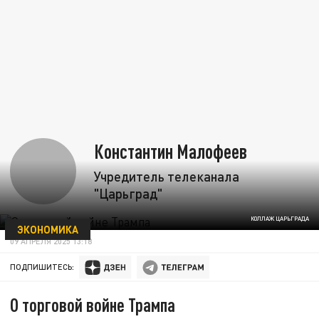
Константин Малофеев
Учредитель телеканала
"Царьград"
КОЛЛАЖ ЦАРЬГРАДА
ЭКОНОМИКА
09 АПРЕЛЯ 2025 13:18
ПОДПИШИТЕСЬ:
О торговой войне Трампа