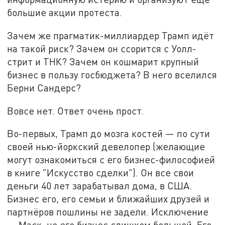
большие акции протеста.
Зачем же прагматик-миллиардер Трамп идёт
на такой риск? Зачем он ссорится с Уолл-
стрит и ТНК? Зачем он кошмарит крупный
бизнес в пользу госбюджета? В него вселился
Берни Сандерс?
Вовсе нет. Ответ очень прост.
Во-первых, Трамп до мозга костей — по сути
своей нью-йоркский девелопер (желающие
могут ознакомиться с его бизнес-философией
в книге "Искусство сделки"). Он все свои
деньги 40 лет зарабатывал дома, в США.
Бизнес его, его семьи и ближайших друзей и
партнёров пошлины не задели. Исключение
— Маск, но его бизнес слишком большой. Его