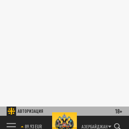
18+
АВТОРИЗАЦИЯ
89.93 EUR
АЗЕРБАЙДЖАН