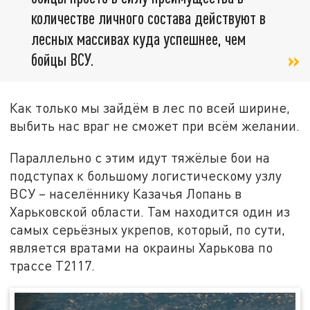
количестве личного состава действуют в
лесных массивах куда успешнее, чем
бойцы ВСУ.
Как только мы зайдём в лес по всей ширине,
выбить нас враг не сможет при всём желании.
Параллельно с этим идут тяжёлые бои на
подступах к большому логистическому узлу
ВСУ – населённику Казачья Лопань в
Харьковской области. Там находится один из
самых серьёзных укрепов, который, по сути,
является вратами на окраины Харькова по
трассе Т2117.