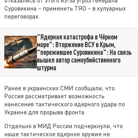
отказались от этого из-за угроз генерала
Суровикина – применить ТЯО – в кулуарных
переговорах.
"Ядерная катастрофа в Чёрном
море": Вторжение ВСУ в Крым,
"пережившее Суровикина": На связь
вышел автор самоубийственного
штурма
Ранее в украинских СМИ сообщали, что
Россия рассматривает возможность
нанесения тактического ядерного удара по
Украине для прорыва фронта.
Отдельно в МИД России подчеркнули, что
наше тактическое ядерное оружие не