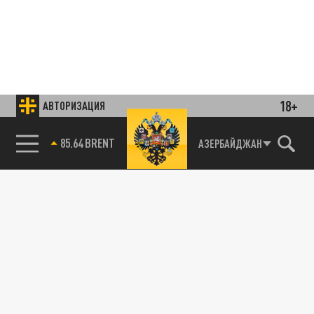
18+
АВТОРИЗАЦИЯ
85.64 BRENT
АЗЕРБАЙДЖАН