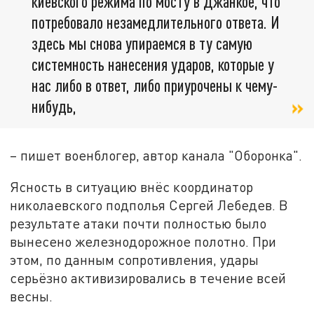
киевского режима по мосту в Джанкое, что
потребовало незамедлительного ответа. И
здесь мы снова упираемся в ту самую
системность нанесения ударов, которые у
нас либо в ответ, либо приурочены к чему-
нибудь,
– пишет военблогер, автор канала "Оборонка".
Ясность в ситуацию внёс координатор
николаевского подполья Сергей Лебедев. В
результате атаки почти полностью было
вынесено железнодорожное полотно. При
этом, по данным сопротивления, удары
серьёзно активизировались в течение всей
весны.