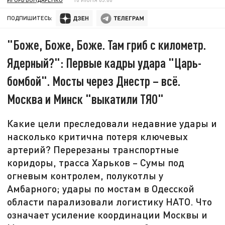
ПОДПИШИТЕСЬ:
"Боже, Боже, Боже. Там гриб с километр.
Ядерный?": Первые кадры удара "Царь-
бомбой". Мосты через Днестр – всё.
Москва и Минск "выкатили ТЯО"
Какие цели преследовали недавние удары и
насколько критична потеря ключевых
артерий? Перерезаны транспортные
коридоры, трасса Харьков – Сумы под
огневым контролем, полукотлы у
Амбарного; удары по мостам в Одесской
области парализовали логистику НАТО. Что
означает усиление координации Москвы и