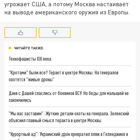
угрожает США, а потому Москва настаивает
на выводе американского оружия из Европы.
ЧИТАЙТЕ ТАКЖЕ:
Технофашисты XXI века
"Кротами" были все? Теракт в центре Москвы: На генералов
охотятся "живые дроны"
Даня с Дашей спаслись от боевиков ВСУ. Но беды для малышей не
закончились
"Мы вас заставим": Жуткие детали охоты на генерала. Зеленский
объяснил главный смысл теракта в центре Москвы
"Курортный ад": Украинский дрон превратил пляж в Геленджике в