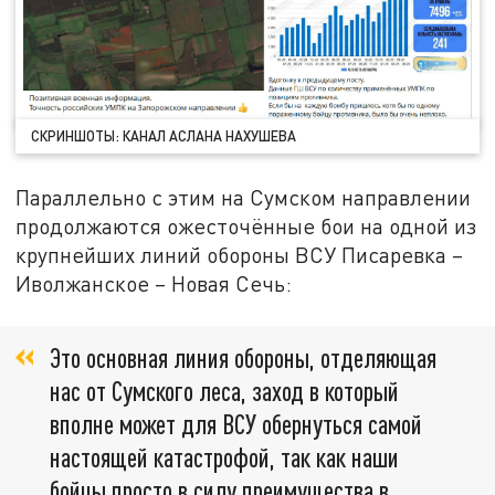
СКРИНШОТЫ: КАНАЛ АСЛАНА НАХУШЕВА
Параллельно с этим на Сумском направлении
продолжаются ожесточённые бои на одной из
крупнейших линий обороны ВСУ Писаревка –
Иволжанское – Новая Сечь:
Это основная линия обороны, отделяющая
нас от Сумского леса, заход в который
вполне может для ВСУ обернуться самой
настоящей катастрофой, так как наши
бойцы просто в силу преимущества в