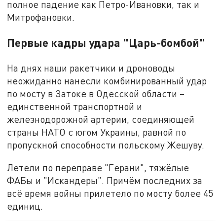
полное падение как Петро-Ивановки, так и
Митрофановки.
Первые кадры удара "Царь-бомбой"
На днях наши ракетчики и дроноводы
неожиданно нанесли комбинированный удар
по мосту в Затоке в Одесской области –
единственной транспортной и
железнодорожной артерии, соединяющей
страны НАТО с югом Украины, равной по
пропускной способности польскому Жешуву.
Летели по переправе "Герани", тяжёлые
ФАБы и "Искандеры". Причём последних за
всё время войны прилетело по мосту более 45
единиц.