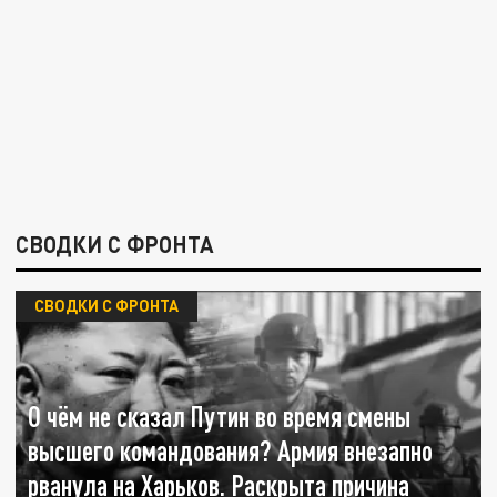
СВОДКИ С ФРОНТА
СВОДКИ С ФРОНТА
О чём не сказал Путин во время смены
высшего командования? Армия внезапно
рванула на Харьков. Раскрыта причина