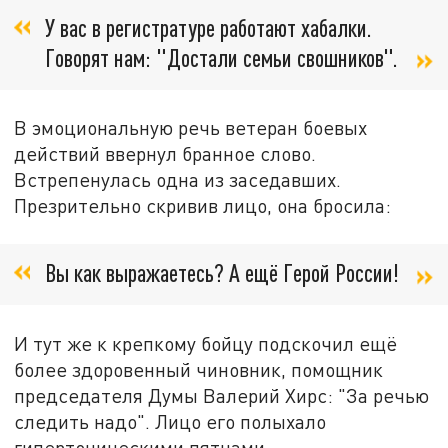
У вас в регистратуре работают хабалки.
Говорят нам: "Достали семьи свошников".
В эмоциональную речь ветеран боевых
действий ввернул бранное слово.
Встрепенулась одна из заседавших.
Презрительно скривив лицо, она бросила:
Вы как выражаетесь? А ещё Герой России!
И тут же к крепкому бойцу подскочил ещё
более здоровенный чиновник, помощник
председателя Думы Валерий Хирс: "За речью
следить надо". Лицо его полыхало
гипертоническими пятнами.