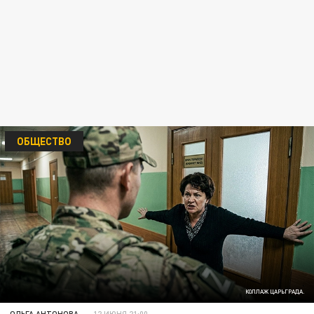
ОБЩЕСТВО
КОЛЛАЖ ЦАРЬГРАДА.
ОЛЬГА АНТОНОВА
12 ИЮНЯ 21:00