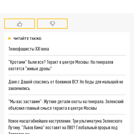
ЧИТАЙТЕ ТАКЖЕ:
Технофашисты XXI века
"Кротами" были все? Теракт в центре Москвы: На генералов
охотятся "живые дроны"
Даня с Дашей спаслись от боевиков ВСУ. Но беды для малышей не
закончились
"Мы вас заставим": Жуткие детали охоты на генерала. Зеленский
объяснил главный смысл теракта в центре Москвы
Новое масштабнейшее наступление. Три ультиматума Зеленского
Путину. "Львов Кима" поставят на ПВО? Глобальный прорыв под
Запорожьем