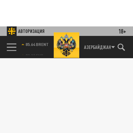
18+
АВТОРИЗАЦИЯ
85.64 BRENT
АЗЕРБАЙДЖАН