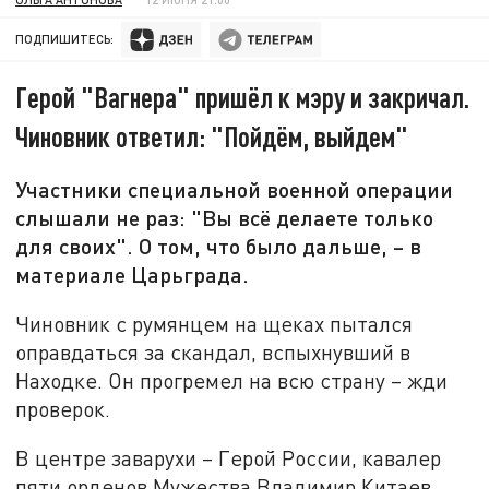
ПОДПИШИТЕСЬ:
Герой "Вагнера" пришёл к мэру и закричал.
Чиновник ответил: "Пойдём, выйдем"
Участники специальной военной операции
слышали не раз: "Вы всё делаете только
для своих". О том, что было дальше, – в
материале Царьграда.
Чиновник с румянцем на щеках пытался
оправдаться за скандал, вспыхнувший в
Находке. Он прогремел на всю страну – жди
проверок.
В центре заварухи – Герой России, кавалер
пяти орденов Мужества Владимир Китаев,