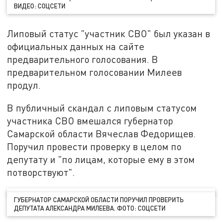
ВИДЕО: СОЦСЕТИ
Липовый статус "участник СВО" был указан в
официальных данных на сайте
предварительного голосования. В
предварительном голосовании Милеев
продул.
В публичный скандал с липовым статусом
участника СВО вмешался губернатор
Самарской области Вячеслав Федорищев.
Поручил провести проверку в целом по
депутату и "по лицам, которые ему в этом
потворствуют".
ГУБЕРНАТОР САМАРСКОЙ ОБЛАСТИ ПОРУЧИЛ ПРОВЕРИТЬ
ДЕПУТАТА АЛЕКСАНДРА МИЛЕЕВА. ФОТО: СОЦСЕТИ