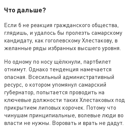
Что дальше?
Если б не реакция гражданского общества,
глядишь, и удалось бы пролезть самарскому
кандидату, как гоголевскому Хлестакову, в
желанные ряды избранных высшего уровня.
Но одному по носу щёлкнули, партбилет
отнимут. Однако тенденция намечается
опасная. Всесильный административный
ресурс, о котором упомянул самарский
губернатор, попытается проводить на
ключевые должности таких Хлестаковых под
прикрытием липовых корочек. Потому что
чинушам принципиальные, волевые люди во
власти не нужны. Воровать и врать не дадут.