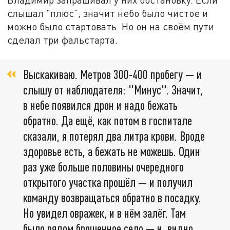
слышал "плюс", значит небо было чистое и
можно было стартовать. Но он на своём пути
сделал три фальстарта.
Выскакиваю. Метров 300-400 пробегу — и
слышу от наблюдателя: "Минус". Значит,
в небе появился дрон и надо бежать
обратно. Да ещё, как потом в госпитале
сказали, я потерял два литра крови. Вроде
здоровье есть, а бежать не можешь. Один
раз уже больше половины очередного
открытого участка прошёл — и получил
команду возвращаться обратно в посадку.
Но увидел овражек, и в нём залёг. Там
было рядом брошенное село — и, видно,