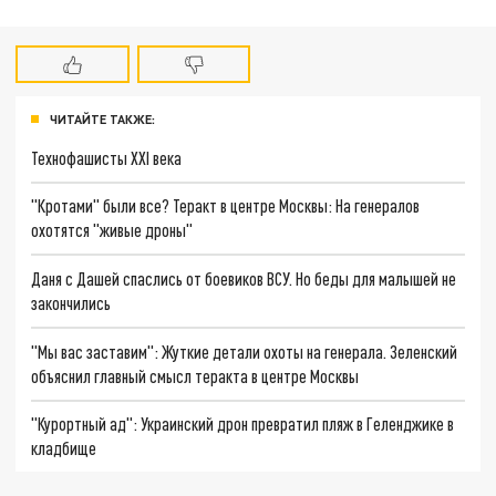
ЧИТАЙТЕ ТАКЖЕ:
Технофашисты XXI века
"Кротами" были все? Теракт в центре Москвы: На генералов
охотятся "живые дроны"
Даня с Дашей спаслись от боевиков ВСУ. Но беды для малышей не
закончились
"Мы вас заставим": Жуткие детали охоты на генерала. Зеленский
объяснил главный смысл теракта в центре Москвы
"Курортный ад": Украинский дрон превратил пляж в Геленджике в
кладбище