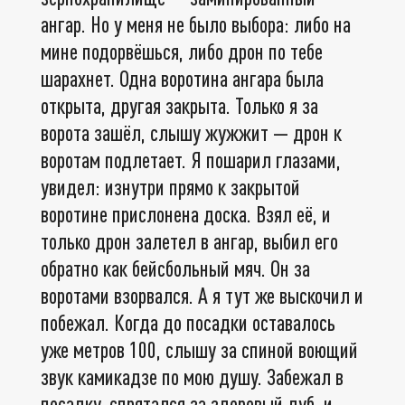
ангар. Но у меня не было выбора: либо на
мине подорвёшься, либо дрон по тебе
шарахнет. Одна воротина ангара была
открыта, другая закрыта. Только я за
ворота зашёл, слышу жужжит — дрон к
воротам подлетает. Я пошарил глазами,
увидел: изнутри прямо к закрытой
воротине прислонена доска. Взял её, и
только дрон залетел в ангар, выбил его
обратно как бейсбольный мяч. Он за
воротами взорвался. А я тут же выскочил и
побежал. Когда до посадки оставалось
уже метров 100, слышу за спиной воющий
звук камикадзе по мою душу. Забежал в
посадку, спрятался за здоровый дуб, и