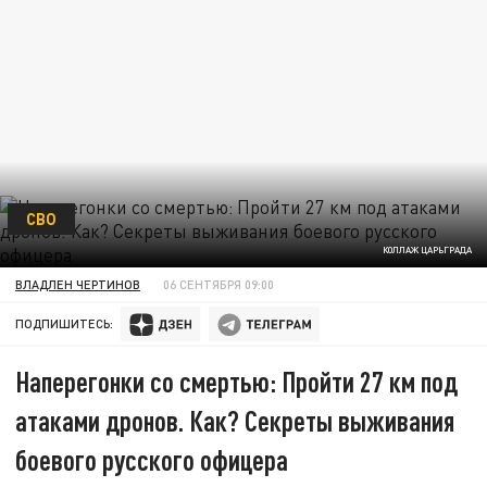
СВО
КОЛЛАЖ ЦАРЬГРАДА
ВЛАДЛЕН ЧЕРТИНОВ
06 СЕНТЯБРЯ 09:00
ПОДПИШИТЕСЬ:
Наперегонки со смертью: Пройти 27 км под
атаками дронов. Как? Секреты выживания
боевого русского офицера