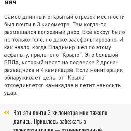
мяч
Самое длинный открытый отрезок местности
был почти в 3 километра. Там когда-то
размещался колхозный двор. Всё вокруг было
не только голо, но даже заасфальтировано. И
как назло, когда Владимир шёл по этому
асфальту, прилетело "Крыло". Это большой
БПЛА, который несет на подвеске 2 дрона-
разведчика и 4 камикадзе. Если мониторщик
обнаруживает цель, от "Крыла"
отсоединяется камикадзе и летит наносить
удар.
Вот эти почти 3 километра мне тяжело
дались. Пришлось забежать в
зернохранилище — заминированный