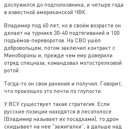
дослужился до подполковника, и четыре года
в известной американской ЧВК.
Владимир под 60 лет, но в своём возрасте он
делает на турнике 30-40 подтягиваний и 100
подъёмов-переворотов. На СВО ушёл
добровольцем, потом заключил контракт с
Минобороны и, прежде чем ему доверили
отряд спецназа, командовал мотострелковой
ротой.
Тогда-то он свои ранения и получил. Говорит,
что произошло это почти по глупости.
У ВСУ существует такая стратегия. Если
русские позиции находятся в лесополосе
(Владимир называет их посадками), то дрон
скидывает на нее "зажигалки", а дальше над