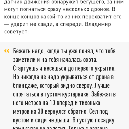
датчик движения обнаружит бегущего, за ним
могут погнаться сразу несколько дронов. В
конце концов какой-то из них перехватит его
— ударит не сзади, а спереди. Владимир
советует:
Бежать надо, когда ты уже понял, что тебя
заметили и на тебя началась охота.
Стартуешь и несёшься до первого укрытия.
Но никогда не надо укрываться от дрона в
блиндаже, который видно сверху. Лучше
спрятаться в густом кустарнике. Забежал в
него метров на 10 вперед и тихонько
метров на 30 вернулся обратно. Сел под
кустом и сиди не дыши. В густую посадку
камикадзе не залетит. Только с разгона