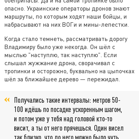
боеприпасы. Да и на самой тропинке было
опасно. Украинские операторы дронов знают
маршруты, по которым ходят наши бойцы, и
набрасывают на них ВОГи и мины-лепестки.
Когда стало темнеть, рассматривать дорогу
Владимиру было уже некогда. Он шёл с
мыслью "наступлю, так наступлю". Если
слышал жужжание дрона, сворачивал с
тропинки и осторожно, буквально на цыпочках
шёл за ближайшее дерево — пережидал.
Получались такие интервалы: метров 50-
100 идёшь по посадке ускоренным шагом,
и потом уже у тебя над головой кто-то
висит, а ты от него прячешься. Один висел
так близко, что до него можно было чуть