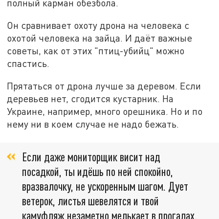
полный карман обезбола.
Он сравнивает охоту дрона на человека с
охотой человека на зайца. И даёт важные
советы, как от этих "птиц-убийц" можно
спастись.
Прятаться от дрона лучше за деревом. Если
деревьев нет, сгодится кустарник. На
Украине, например, много орешника. Но и по
нему ни в коем случае не надо бежать.
Если даже мониторщик висит над
посадкой, ты идёшь по ней спокойно,
вразвалочку, не ускоренным шагом. Дует
ветерок, листья шевелятся и твой
камуфляж незаметно мелькает в прогалах.