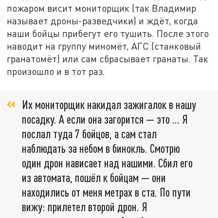
пожаром висит мониторщик (так Владимир
называет дроны-разведчики) и ждёт, когда
наши бойцы прибегут его тушить. После этого
наводит на группу миномёт, АГС (станковый
гранатомёт) или сам сбрасывает гранаты. Так
произошло и в тот раз.
Их мониторщик накидал зажигалок в нашу
посадку. А если она загорится — это ... Я
послал туда 7 бойцов, а сам стал
наблюдать за небом в бинокль. Смотрю
один дрон нависает над нашими. Сбил его
из автомата, пошёл к бойцам — они
находились от меня метрах в ста. По пути
вижу: прилетел второй дрон. Я