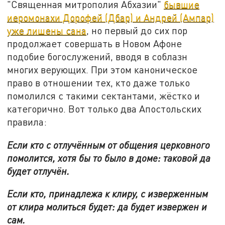
"Священная митрополия Абхазии"
бывшие
иеромонахи Дорофей (Дбар) и Андрей (Ампар)
уже лишены сана
, но первый до сих пор
продолжает совершать в Новом Афоне
подобие богослужений, вводя в соблазн
многих верующих. При этом каноническое
право в отношении тех, кто даже только
помолился с такими сектантами, жёстко и
категорично. Вот только два Апостольских
правила:
Если кто с отлучённым от общения церковного
помолится, хотя бы то было в доме: таковой да
будет отлучён.
Если кто, принадлежа к клиру, с изверженным
от клира молиться будет: да будет извержен и
сам.