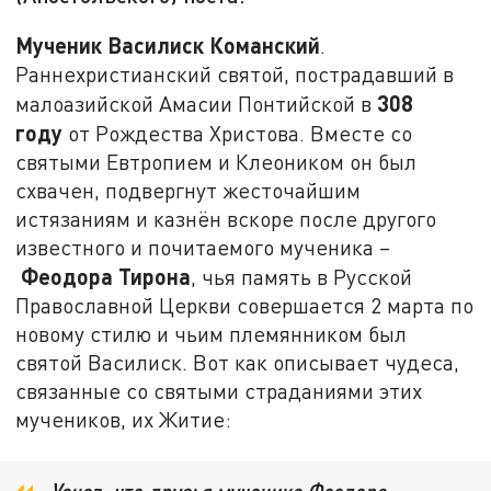
Мученик Василиск Команский
.
Раннехристианский святой, пострадавший в
308
малоазийской Амасии Понтийской в
году
от Рождества Христова. Вместе со
святыми Евтропием и Клеоником он был
схвачен, подвергнут жесточайшим
истязаниям и казнён вскоре после другого
известного и почитаемого мученика –
Феодора Тирона
, чья память в Русской
Православной Церкви совершается 2 марта по
новому стилю и чьим племянником был
святой Василиск. Вот как описывает чудеса,
связанные со святыми страданиями этих
мучеников, их Житие: