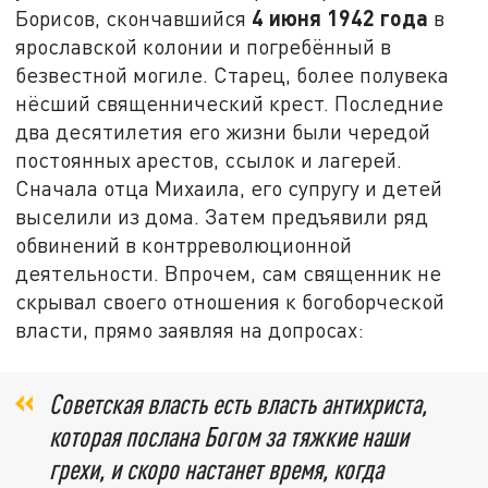
4 июня 1942 года
Борисов, скончавшийся
в
ярославской колонии и погребённый в
безвестной могиле. Старец, более полувека
нёсший священнический крест. Последние
два десятилетия его жизни были чередой
постоянных арестов, ссылок и лагерей.
Сначала отца Михаила, его супругу и детей
выселили из дома. Затем предъявили ряд
обвинений в контрреволюционной
деятельности. Впрочем, сам священник не
скрывал своего отношения к богоборческой
власти, прямо заявляя на допросах:
Советская власть есть власть антихриста,
которая послана Богом за тяжкие наши
грехи, и скоро настанет время, когда