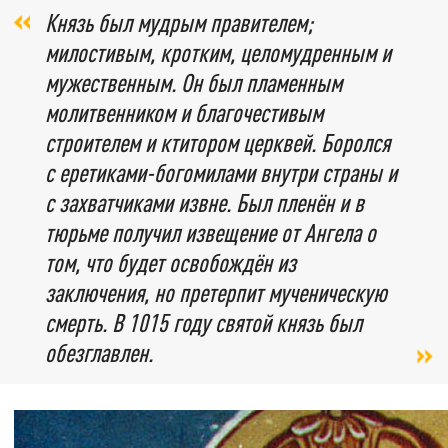
Князь был мудрым правителем;
милостивым, кротким, целомудренным и
мужественным. Он был пламенным
молитвенником и благочестивым
строителем и ктитором церквей. Боролся
с еретиками-богомилами внутри страны и
с захватчиками извне. Был пленён и в
тюрьме получил извещение от Ангела о
том, что будет освобождён из
заключения, но претерпит мученическую
смерть. В 1015 году святой князь был
обезглавлен.