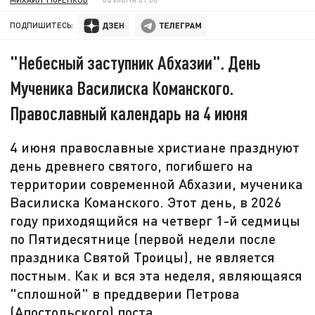
ПОДПИШИТЕСЬ:
"Небесный заступник Абхазии". День
Мученика Василиска Команского.
Православный календарь на 4 июня
4 июня православные христиане празднуют
день древнего святого, погибшего на
территории современной Абхазии, мученика
Василиска Команского. Этот день, в 2026
году приходящийся на четверг 1-й седмицы
по Пятидесятнице (первой недели после
праздника Святой Троицы), не является
постным. Как и вся эта неделя, являющаяся
"сплошной" в преддверии Петрова
(Апостольского) поста.