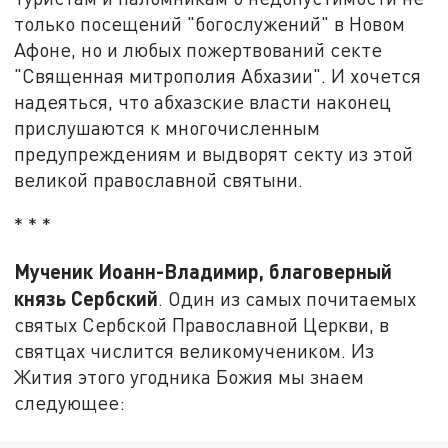
только посещений "богослужений" в Новом
Афоне, но и любых пожертвований секте
"Священная митрополия Абхазии". И хочется
надеяться, что абхазские власти наконец
прислушаются к многочисленным
предупреждениям и выдворят секту из этой
великой православной святыни.
* * *
Мученик Иоанн-Владимир, благоверный
князь Сербский
. Один из самых почитаемых
святых Сербской Православной Церкви, в
святцах числится великомучеником. Из
Жития этого угодника Божия мы знаем
следующее: