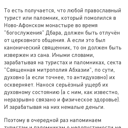
То есть получается, что любой православный
турист или паломник, который помолился в
Ново-Афонском монастыре во время
"богослужения" Дбара, должен быть отлучён
от церковного общения. А если это был
канонический священник, то он должен быть
извержен из сана. Иными словами,
зарабатывая на туристах и паломниках, секта
"Священная митрополия Абхазии", по сути,
духовно (а если точнее, то антидуховно) их
оскверняет. Нанося серьёзный ущерб их
духовному состоянию (а с ним, как известно,
неразрывно связано и физическое здоровье).
И зарабатывая на них немалые деньги.
Поэтому в очередной раз напоминаем
туристам и паломникам о недопустимости не