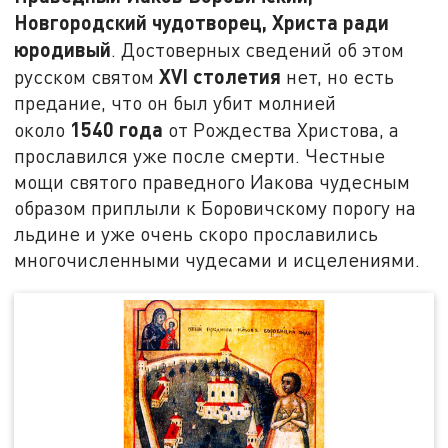
Новгородский чудотворец, Христа ради
юродивый
. Достоверных сведений об этом
XVI
столетия
русском святом
нет, но есть
предание, что он был убит молнией
1540 года
около
от Рождества Христова, а
прославился уже после смерти. Честные
мощи святого праведного Иакова чудесным
образом приплыли к Боровичскому порогу на
льдине и уже очень скоро прославились
многочисленными чудесами и исцелениями.