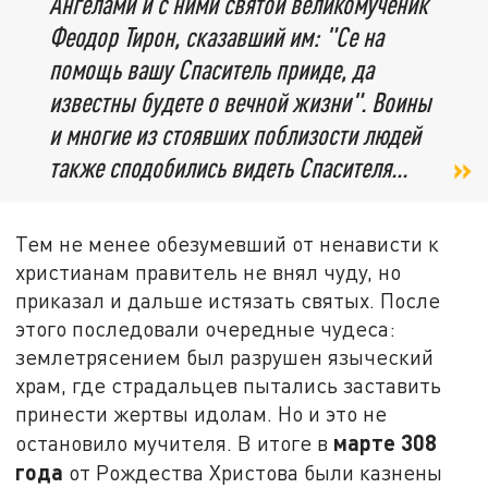
Ангелами и с ними святой великомученик
Феодор Тирон, сказавший им: "Се на
помощь вашу Спаситель прииде, да
известны будете о вечной жизни". Воины
и многие из стоявших поблизости людей
также сподобились видеть Спасителя...
Тем не менее обезумевший от ненависти к
христианам правитель не внял чуду, но
приказал и дальше истязать святых. После
этого последовали очередные чудеса:
землетрясением был разрушен языческий
храм, где страдальцев пытались заставить
принести жертвы идолам. Но и это не
марте 308
остановило мучителя. В итоге в
года
от Рождества Христова были казнены