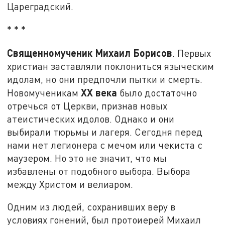
Цареградский.
* * *
Священномученик Михаил Борисов
. Первых
христиан заставляли поклониться языческим
идолам, но они предпочли пытки и смерть.
XX века
Новомученикам
было достаточно
отречься от Церкви, признав новых
атеистических идолов. Однако и они
выбирали тюрьмы и лагеря. Сегодня перед
нами нет легионера с мечом или чекиста с
маузером. Но это не значит, что мы
избавлены от подобного выбора. Выбора
между Христом и велиаром.
Одним из людей, сохранивших веру в
условиях гонений, был протоиерей Михаил