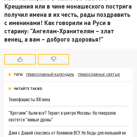
Крещения или в чине монашеского пострига
получил имена в их честь, рады поздравить
с именинами! Как говорили на Руси в
старину: "Ангелам-Хранителям – злат
венец, а вам – доброго здоровья!"
ТЕГИ:
ПРАВОСЛАВНЫЙ КАЛЕНДАРЬ
ПРАВОСЛАВНЫЕ СВЯТЫЕ
ЧИТАЙТЕ ТАКЖЕ:
Технофашисты XXI века
"Кротами" были все? Теракт в центре Москвы: На генералов
охотятся "живые дроны"
Даня с Дашей спаслись от боевиков ВСУ. Но беды для малышей не