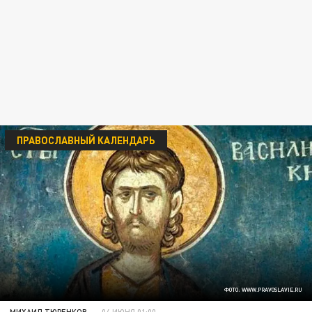
ПРАВОСЛАВНЫЙ КАЛЕНДАРЬ
ФОТО: WWW.PRAVOSLAVIE.RU
МИХАИЛ ТЮРЕНКОВ
04 ИЮНЯ 01:00