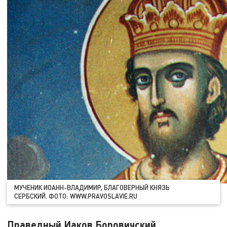
МУЧЕНИК ИОАНН-ВЛАДИМИР, БЛАГОВЕРНЫЙ КНЯЗЬ
СЕРБСКИЙ. ФОТО: WWW.PRAVOSLAVIE.RU
Праведный Иаков Боровичский,