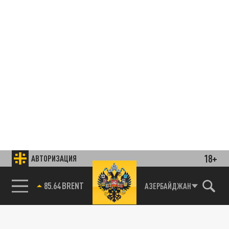
18+
АВТОРИЗАЦИЯ
85.64 BRENT
АЗЕРБАЙДЖАН