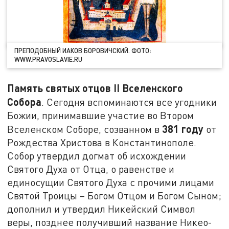
ПРЕПОДОБНЫЙ ИАКОВ БОРОВИЧСКИЙ. ФОТО:
WWW.PRAVOSLAVIE.RU
Память святых отцов II Вселенского
Собора
. Сегодня вспоминаются все угодники
Божии, принимавшие участие во Втором
381 году
Вселенском Соборе, созванном в
от
Рождества Христова в Константинополе.
Собор утвердил догмат об исхождении
Святого Духа от Отца, о равенстве и
единосущии Святого Духа с прочими лицами
Святой Троицы – Богом Отцом и Богом Сыном;
дополнил и утвердил Никейский Символ
веры, позднее получивший название Никео-