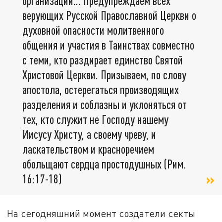
организации... Предупреждаем всех
верующих Русской Православной Церкви о
духовной опасности молитвенного
общения и участия в Таинствах совместно
с теми, кто раздирает единство Святой
Христовой Церкви. Призываем, по слову
апостола, остерегаться производящих
разделения и соблазны и уклоняться от
тех, кто служит не Господу нашему
Иисусу Христу, а своему чреву, и
ласкательством и красноречием
обольщают сердца простодушных (Рим.
16:17-18)
На сегодняшний момент создатели секты