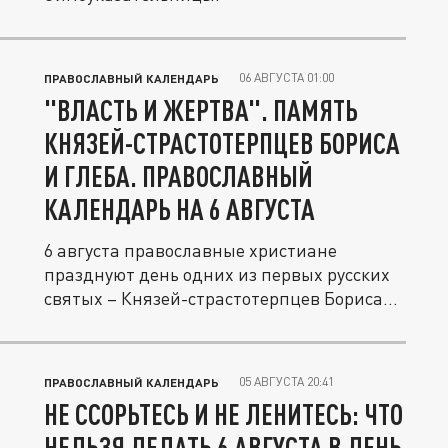
06 АВГУСТА 01:00
ПРАВОСЛАВНЫЙ КАЛЕНДАРЬ
"ВЛАСТЬ И ЖЕРТВА". ПАМЯТЬ
КНЯЗЕЙ-СТРАСТОТЕРПЦЕВ БОРИСА
И ГЛЕБА. ПРАВОСЛАВНЫЙ
КАЛЕНДАРЬ НА 6 АВГУСТА
6 августа православные христиане
празднуют день одних из первых русских
святых – Князей-страстотерпцев Бориса...
05 АВГУСТА 20:41
ПРАВОСЛАВНЫЙ КАЛЕНДАРЬ
НЕ ССОРЬТЕСЬ И НЕ ЛЕНИТЕСЬ: ЧТО
НЕЛЬЗЯ ДЕЛАТЬ 6 АВГУСТА В ДЕНЬ