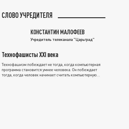
СЛОВО УЧРЕДИТЕЛЯ
КОНСТАНТИН МАЛОФЕЕВ
Учредитель телеканала "Царьград"
Технофашисты XXI века
Технофашизм побеждает не тогда, когда компьютерная
программа становится умнее человека. Он побеждает
тогда, когда человек начинает считать компьютерную
программу нравственно выше себя.