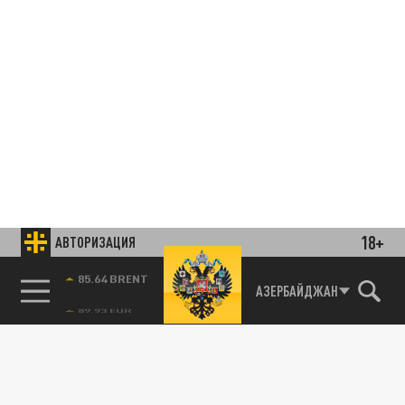
18+
АВТОРИЗАЦИЯ
85.64 BRENT
АЗЕРБАЙДЖАН