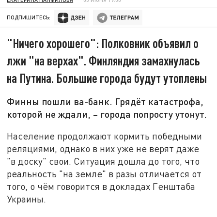
ПОДПИШИТЕСЬ:
"Ничего хорошего": Полковник объявил о
лжи "на верхах". Финляндия замахнулась
на Путина. Большие города будут утоплены
Финны пошли ва-банк. Грядёт катастрофа,
которой не ждали, – города попросту утонут.
Население продолжают кормить победными
реляциями, однако в них уже не верят даже
"в доску" свои. Ситуация дошла до того, что
реальность "на земле" в разы отличается от
того, о чём говорится в докладах Генштаба
Украины.