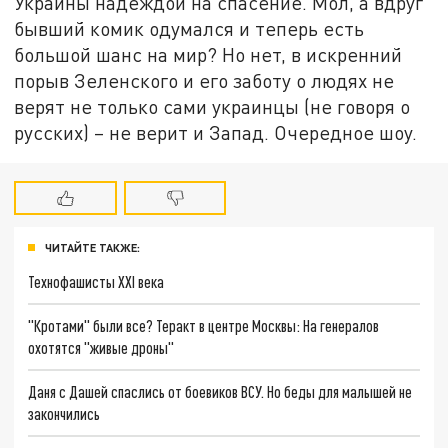
Украины надеждой на спасение. Мол, а вдруг
бывший комик одумался и теперь есть
большой шанс на мир? Но нет, в искренний
порыв Зеленского и его заботу о людях не
верят не только сами украинцы (не говоря о
русских) – не верит и Запад. Очередное шоу.
ЧИТАЙТЕ ТАКЖЕ:
Технофашисты XXI века
"Кротами" были все? Теракт в центре Москвы: На генералов
охотятся "живые дроны"
Даня с Дашей спаслись от боевиков ВСУ. Но беды для малышей не
закончились