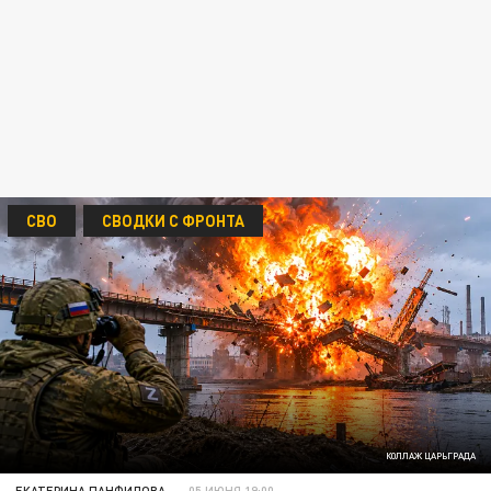
СВО
СВОДКИ С ФРОНТА
КОЛЛАЖ ЦАРЬГРАДА
ЕКАТЕРИНА ПАНФИЛОВА
05 ИЮНЯ 19:00