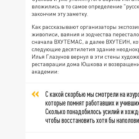
вложились в то самое определение "русск
закончим эту заметку.
Как рассказывают организаторы экспози
живописи, ваяния и зодчества перестало
сначала ВХУТЕМАС, а далее ВХУТЕИН, кот
следующие десятилетия здание неоднокра
Илья Глазунов вернул в эти стены худож
реставрации дома Юшкова и возвращению
академии:
С какой скорбью мы смотрели на изу
которые помнят работавших и учивши
Сколько понадобилось усилий и хожд
чтобы восстановить хотя бы наполовин