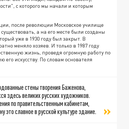
ости", с которого мы начали и которым
ции, после революции Московское училище
 существовать, а на его месте были созданы
орый уже в 1930 году был закрыт. В
тно меняло хозяев. И только в 1987 году
ественную жизнь, проведя огромную работу по
 его искусству. По словам основателя
родованные стены творения Баженова,
хся здесь великих русских художников.
ения по правительственным кабинетам,
у это славное в русской культуре здание.