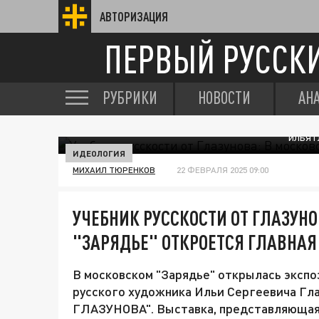
АВТОРИЗАЦИЯ
ПЕРВЫЙ РУССК
РУБРИКИ
НОВОСТИ
АН
ИЛЬЯ Г
ИДЕОЛОГИЯ
МИХАИЛ ТЮРЕНКОВ
22 ФЕВРАЛЯ 2025 09:00
УЧЕБНИК РУССКОСТИ ОТ ГЛАЗУН
"ЗАРЯДЬЕ" ОТКРОЕТСЯ ГЛАВНАЯ
В московском "Зарядье" открылась экспо
русского художника Ильи Сергеевича Г
ГЛАЗУНОВА". Выставка, представляющая 