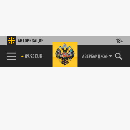
18+
АВТОРИЗАЦИЯ
89.93 EUR
АЗЕРБАЙДЖАН