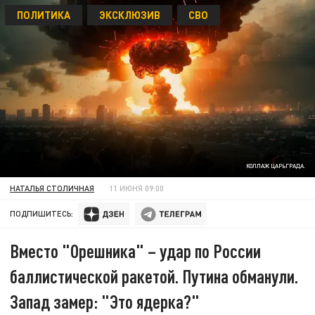
ПОЛИТИКА
ЭКСКЛЮЗИВ
СВО
КОЛЛАЖ ЦАРЬГРАДА.
НАТАЛЬЯ СТОЛИЧНАЯ
11 ИЮНЯ 09:00
ПОДПИШИТЕСЬ:
Вместо "Орешника" – удар по России
баллистической ракетой. Путина обманули.
Запад замер: "Это ядерка?"