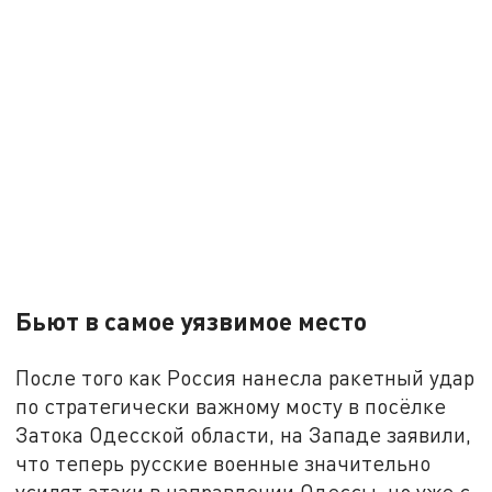
Бьют в самое уязвимое место
После того как Россия нанесла ракетный удар
по стратегически важному мосту в посёлке
Затока Одесской области, на Западе заявили,
что теперь русские военные значительно
усилят атаки в направлении Одессы, но уже с