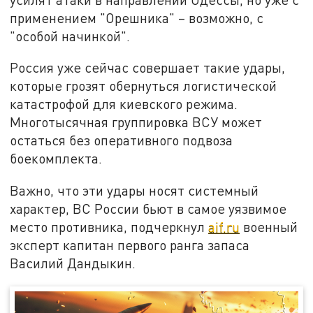
применением "Орешника" – возможно, с
"особой начинкой".
Россия уже сейчас совершает такие удары,
которые грозят обернуться логистической
катастрофой для киевского режима.
Многотысячная группировка ВСУ может
остаться без оперативного подвоза
боекомплекта.
Важно, что эти удары носят системный
характер, ВС России бьют в самое уязвимое
место противника, подчеркнул
aif.ru
военный
эксперт капитан первого ранга запаса
Василий Дандыкин.