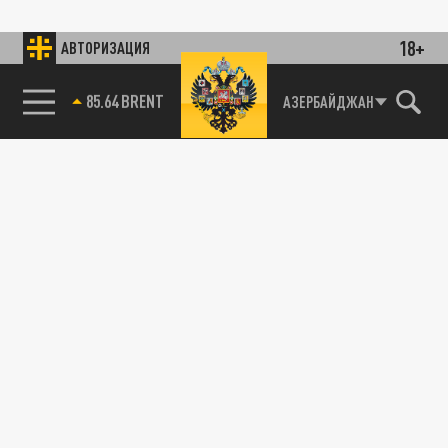
18+
АВТОРИЗАЦИЯ
85.64 BRENT
АЗЕРБАЙДЖАН
115093, г. Москва, переулок Партийный,
д.1, к.57, стр.3, эт.1, пом.I, ком.45