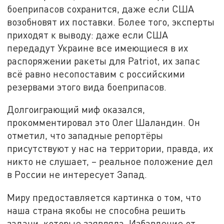
боеприпасов сохранится, даже если США
возобновят их поставки. Более того, эксперты
приходят к выводу: даже если США
передадут Украине все имеющиеся в их
распоряжении ракеты для Patriot, их запас
всё равно несопоставим с российскими
резервами этого вида боеприпасов.
Долгоиграющий миф оказался,
прокомментировал это Олег Шаландин. Он
отметил, что западные репортёры
присутствуют у нас на территории, правда, их
никто не слушает, – реальное положение дел
в России не интересует Запад.
Миру предоставляется картинка о том, что
наша страна якобы не способна решить
задачи, которые заявляла. Избавление от