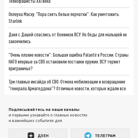
Технофашисты XXI века
Оплеуха Маску. "Пора снять белые перчатки": Как уничтожить
Starlink
Даня с Дашей спаслись от боевиков ВСУ. Но беды для малышей не
закончились
"Очень плохие новости": Большая ошибка Palantir в России. Страны
НАТО впервые за СВО остановили поставки оружия. ВСУ теряют
приграничье?
Три главных инсайда об СВО. Отмена мобилизации и возвращение
"генерала Армагеддона"? Отличные новости, которые ждали все
Подписывайтесь на наши каналы
и первыми узнавайте о главных новостях
и важнейших событиях дня.
ДЗЕН
ТЕЛЕГРАМ