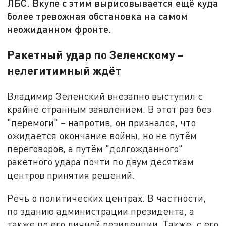
ЛБС. Вкупе с этим вырисовывается ещё куда
более тревожная обстановка на самом
неожиданном фронте.
Ракетный удар по Зеленскому –
нелегитимный ждёт
Владимир Зеленский внезапно выступил с
крайне странным заявлением. В этот раз без
"перемоги" – напротив, он признался, что
ожидается окончание войны, но не путём
переговоров, а путём "долгожданного"
ракетного удара почти по двум десяткам
центров принятия решений.
Речь о политических центрах. В частности,
по зданию администрации президента, а
также по его личной резиденции. Также, с его