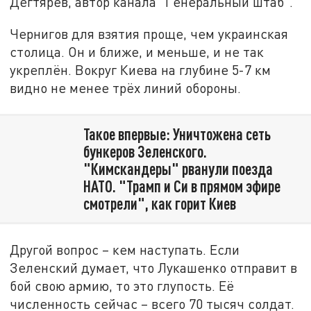
Дегтярёв, автор канала "Генеральный штаб".
Чернигов для взятия проще, чем украинская
столица. Он и ближе, и меньше, и не так
укреплён. Вокруг Киева на глубине 5-7 км
видно не менее трёх линий обороны.
Такое впервые: Уничтожена сеть
бункеров Зеленского.
"Кимскандеры" рванули поезда
НАТО. "Трамп и Си в прямом эфире
смотрели", как горит Киев
Другой вопрос – кем наступать. Если
Зеленский думает, что Лукашенко отправит в
бой свою армию, то это глупость. Её
численность сейчас – всего 70 тысяч солдат.