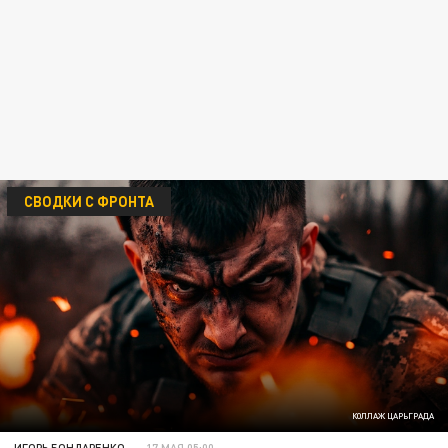
СВОДКИ С ФРОНТА
КОЛЛАЖ ЦАРЬГРАДА
ИГОРЬ БОНДАРЕНКО
17 МАЯ 05:00