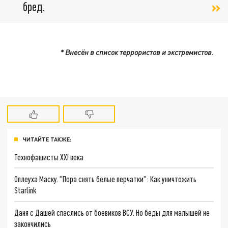
бред.
* Внесён в список террористов и экстремистов.
ЧИТАЙТЕ ТАКЖЕ:
Технофашисты XXI века
Оплеуха Маску. "Пора снять белые перчатки": Как уничтожить
Starlink
Даня с Дашей спаслись от боевиков ВСУ. Но беды для малышей не
закончились