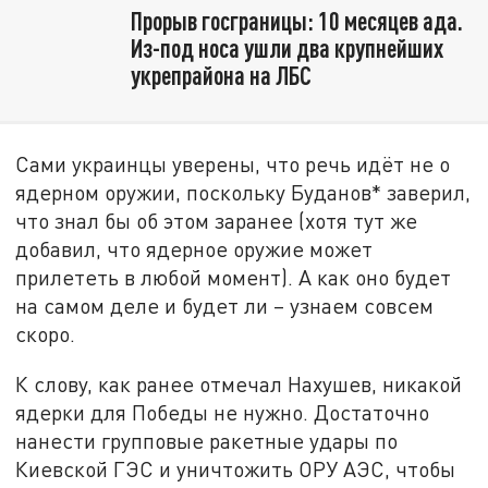
Прорыв госграницы: 10 месяцев ада.
Из-под носа ушли два крупнейших
укрепрайона на ЛБС
Сами украинцы уверены, что речь идёт не о
ядерном оружии, поскольку Буданов* заверил,
что знал бы об этом заранее (хотя тут же
добавил, что ядерное оружие может
прилететь в любой момент). А как оно будет
на самом деле и будет ли – узнаем совсем
скоро.
К слову, как ранее отмечал Нахушев, никакой
ядерки для Победы не нужно. Достаточно
нанести групповые ракетные удары по
Киевской ГЭС и уничтожить ОРУ АЭС, чтобы