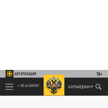
18+
АВТОРИЗАЦИЯ
85.64 BRENT
АЗЕРБАЙДЖАН