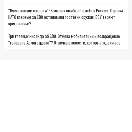
"Очень плохие новости": Большая ошибка Palantir в России. Страны
НАТО впервые за СВО остановили поставки оружия. ВСУ теряют
приграничье?
Три главных инсайда об СВО. Отмена мобилизации и возвращение
"генерала Армагеддона"? Отличные новости, которые ждали все