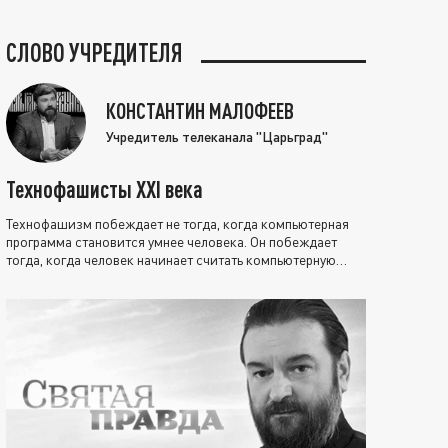
СЛОВО УЧРЕДИТЕЛЯ
КОНСТАНТИН МАЛОФЕЕВ
Учредитель телеканала "Царьград"
Технофашисты XXI века
Технофашизм побеждает не тогда, когда компьютерная
программа становится умнее человека. Он побеждает
тогда, когда человек начинает считать компьютерную
программу нравственно выше себя.