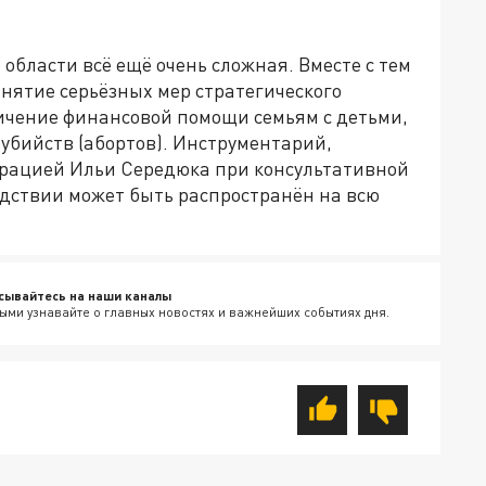
области всё ещё очень сложная. Вместе с тем
нятие серьёзных мер стратегического
личение финансовой помощи семьям с детьми,
убийств (абортов). Инструментарий,
рацией Ильи Середюка при консультативной
дствии может быть распространён на всю
сывайтесь на наши каналы
ыми узнавайте о главных новостях и важнейших событиях дня.