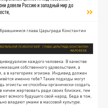
 они довели Россию и западный мир до
ости,
собравшимися глава Царьграда Константин
ЛИБЕРАЛЬНОЙ ПСИХОЛОГИЕЙ". ГЛАВА ЦАРЬГРАДА КОНСТАНТИН
МАЛОФЕЕВ.
дивидуализм каждого человека. В качестве
имизация собственного удовольствия, а
и, а в категориях эгоизма. Индивид должен
живётся именно тебе? Такие подходы могут
дь эгоисты не способны органически создать
ов ничем жертвовать ради своих близких, тем
ют всякого будущего свой народ. Беда в том,
ьно владеют умами в массовой культуре.