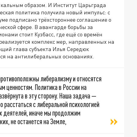
икальным образом. И Институт Царьграда
еская политика получила новый импульс: с
уме подписано трёхстороннее соглашение о
ческой сфере. В авангарде борьбы за
онами стоит Кузбасс, где ещё со времён
реализуется комплекс мер, направленных на
ющий глава субъекта Илья Середюк
тся на антилиберальных основаниях.
противоположны либерализму и относятся
м ценностям. Политика в России на
звёрнута в эту сторону. Наша задача —
о расстаться с либеральной психологией
ых деятелей, иначе мы продолжим
ких, не останется на Земле,