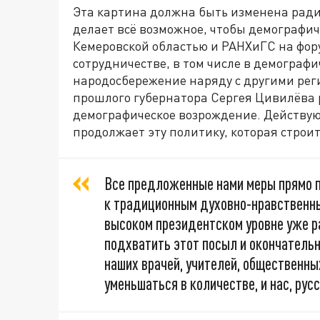
Эта картина должна быть изменена рад
делает всё возможное, чтобы демографич
Кемеровской областью и РАНХиГС на фор
сотрудничестве, в том числе в демографи
народосбережение наряду с другими реги
прошлого губернатора Сергея Цивилёва 
демографическое возрождение. Действу
продолжает эту политику, которая строи
Все предложенные нами меры прямо 
к традиционным духовно-нравственны
высоком президентском уровне уже ра
подхватить этот посыл и окончательн
наших врачей, учителей, общественн
уменьшаться в количестве, и нас, русс