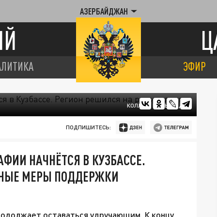
АЗЕРБАЙДЖАН
ИЙ
Ц
АЛИТИКА
ЭФИР
КОЛЛАЖ ЦАРЬГРАДА
ПОДПИШИТЕСЬ:
ФИИ НАЧНЁТСЯ В КУЗБАССЕ.
ЬНЫЕ МЕРЫ ПОДДЕРЖКИ
одолжает оставаться удручающим. К концу