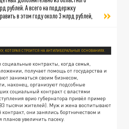
рд рублей. А всего на поддержку
авить в этом году около 3 млрд рублей,
У, КОТОРАЯ СТРОИТСЯ НА АНТИЛИБЕРАЛЬНЫХ ОСНОВАНИЯХ.
 социальные контракты, когда семья,
ложении, получает помощь от государства и
ают заниматься своим бизнесом,
ти, наконец, организуют подсобные
вших социальный контракт с властями
выступления врио губернатора привёл пример
(83 тысячи жителей). Муж и жена воспитывают
й контракт, они занялись бортничеством и
я планов увеличить пасеку.