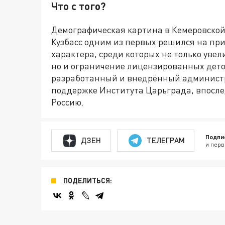
Что с того?
Демографическая картина в Кемеровской 
Кузбасс одним из первых решился на при
характера, среди которых не только уве
но и ограничение лицензированных дето
разработанный и внедрённый админист
поддержке Института Царьграда, впосле
Россию.
Подпи
ДЗЕН
ТЕЛЕГРАМ
и перв
ПОДЕЛИТЬСЯ: