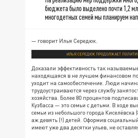
бюджета было выделено почти 1,2 мл
многодетных семей мы планируем напр
— говорит Илья Середюк.
ИЛЬЯ СЕРЕДЮК ПРОДОЛЖАЕТ ПОЛИТИК
Доказали эффективность так называемые
находящаяся в не лучшем финансовом по
уходит на самообеспечение. Люди начин
трудоустраиваются через службу занятос
хозяйства. Более 80 процентов подписа
Кузбасса — это семьи с детьми. В ходе 
семьи из небольшого города Киселёвска 
аж девять (!) детей. Оформив социальны
имеют уже два десятки ульев, не оставля