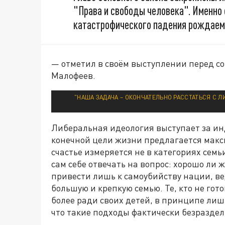
"Права и свободы человека". Именно
катастрофического падения рождаем
— отметил в своём выступлении перед 
Малофеев.
"НАША ЗАДАЧА – ОКОНЧАТЕЛЬНО РАССТАТЬСЯ С 
Либеральная идеология выступает за ин
конечной цели жизни предлагается макс
счастье измеряется не в категориях семь
сам себе отвечать на вопрос: хорошо ли 
привести лишь к самоубийству нации, ве
большую и крепкую семью. Те, кто не гот
более ради своих детей, в принципе лиша
что такие подходы фактически безраздел