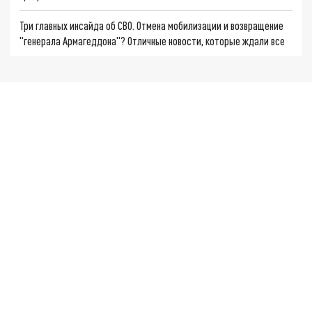
Три главных инсайда об СВО. Отмена мобилизации и возвращение
"генерала Армагеддона"? Отличные новости, которые ждали все