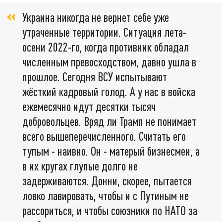
Украина никогда не вернет себе уже
утраченные территории. Ситуация лета-
осени 2022-го, когда противник обладал
численным превосходством, давно ушла в
прошлое. Сегодня ВСУ испытывают
жёсткий кадровый голод. А у нас в войска
ежемесячно идут десятки тысяч
добровольцев. Вряд ли Трамп не понимает
всего вышеперечисленного. Считать его
тупым - наивно. Он - матерый бизнесмен, а
в их кругах глупые долго не
задерживаются. Донни, скорее, пытается
ловко лавировать, чтобы и с Путиным не
рассориться, и чтобы союзники по НАТО за