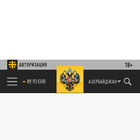
18+
АВТОРИЗАЦИЯ
85.64 BRENT
АЗЕРБАЙДЖАН