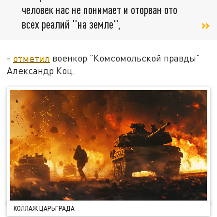
человек нас не понимает и оторван ото
всех реалий "на земле",
-
отметил
военкор "Комсомольской правды"
Александр Коц.
КОЛЛАЖ ЦАРЬГРАДА