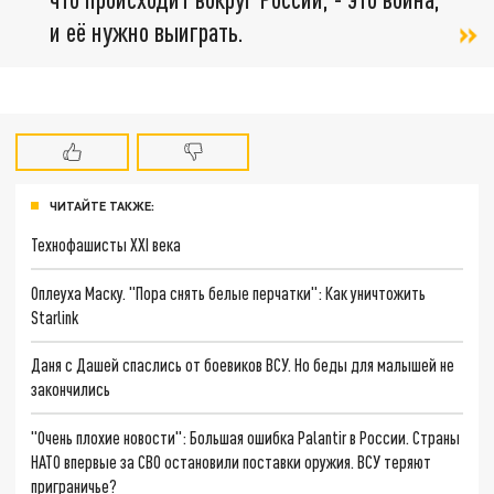
и её нужно выиграть.
ЧИТАЙТЕ ТАКЖЕ:
Технофашисты XXI века
Оплеуха Маску. "Пора снять белые перчатки": Как уничтожить
Starlink
Даня с Дашей спаслись от боевиков ВСУ. Но беды для малышей не
закончились
"Очень плохие новости": Большая ошибка Palantir в России. Страны
НАТО впервые за СВО остановили поставки оружия. ВСУ теряют
приграничье?