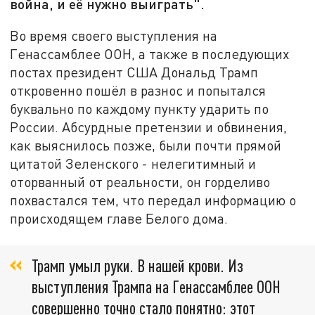
война, и её нужно выиграть".
Во время своего выступления на
Генассамблее ООН, а также в последующих
постах президент США Дональд Трамп
откровенно пошёл в разнос и попытался
буквально по каждому пункту ударить по
России. Абсурдные претензии и обвинения,
как выяснилось позже, были почти прямой
цитатой Зеленского - нелегитимный и
оторванный от реальности, он горделиво
похвастался тем, что передал информацию о
происходящем главе Белого дома.
Трамп умыл руки. В нашей крови. Из
выступления Трампа на Генассамблее ООН
совершенно точно стало понятно: этот