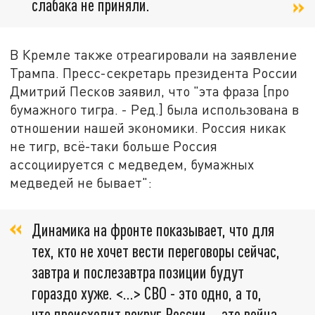
слабака не приняли.
В Кремле также отреагировали на заявление
Трампа. Пресс-секретарь президента России
Дмитрий Песков заявил, что "эта фраза [про
бумажного тигра. - Ред.] была использована в
отношении нашей экономики. Россия никак
не тигр, всё-таки больше Россия
ассоциируется с медведем, бумажных
медведей не бывает":
Динамика на фронте показывает, что для
тех, кто не хочет вести переговоры сейчас,
завтра и послезавтра позиции будут
гораздо хуже. <…> СВО - это одно, а то,
что происходит вокруг России, - это война,