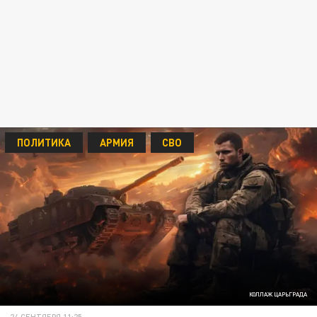
ПОЛИТИКА
АРМИЯ
СВО
КОЛЛАЖ ЦАРЬГРАДА
24 СЕНТЯБРЯ 11:25