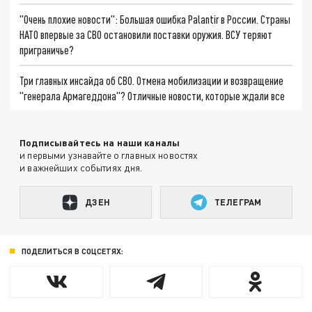
"Очень плохие новости": Большая ошибка Palantir в России. Страны
НАТО впервые за СВО остановили поставки оружия. ВСУ теряют
приграничье?
Три главных инсайда об СВО. Отмена мобилизации и возвращение
"генерала Армагеддона"? Отличные новости, которые ждали все
Подписывайтесь на наши каналы
и первыми узнавайте о главных новостях
и важнейших событиях дня.
ДЗЕН
ТЕЛЕГРАМ
ПОДЕЛИТЬСЯ В СОЦСЕТЯХ: