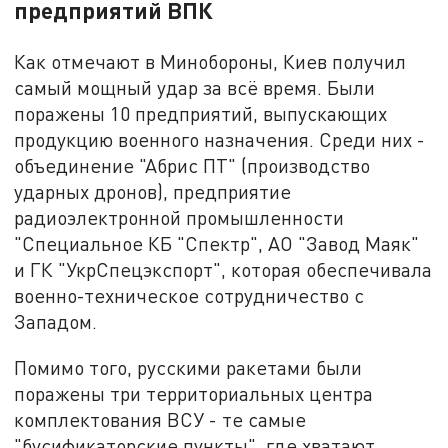
предприятий ВПК
Как отмечают в Минобороны, Киев получил
самый мощный удар за всё время. Были
поражены 10 предприятий, выпускающих
продукцию военного назначения. Среди них -
объединение "Абрис ПТ" (производство
ударных дронов), предприятие
радиоэлектронной промышленности
"Специальное КБ "Спектр", АО "Завод Маяк"
и ГК "УкрСпецэкспорт", которая обеспечивала
военно-техническое сотрудничество с
Западом.
Помимо того, русскими ракетами были
поражены три территориальных центра
комплектования ВСУ - те самые
"бусификаторские пункты", где хватают