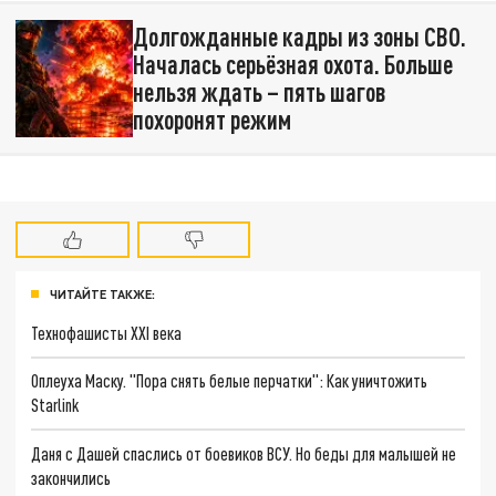
Долгожданные кадры из зоны СВО.
Началась серьёзная охота. Больше
нельзя ждать – пять шагов
похоронят режим
ЧИТАЙТЕ ТАКЖЕ:
Технофашисты XXI века
Оплеуха Маску. "Пора снять белые перчатки": Как уничтожить
Starlink
Даня с Дашей спаслись от боевиков ВСУ. Но беды для малышей не
закончились