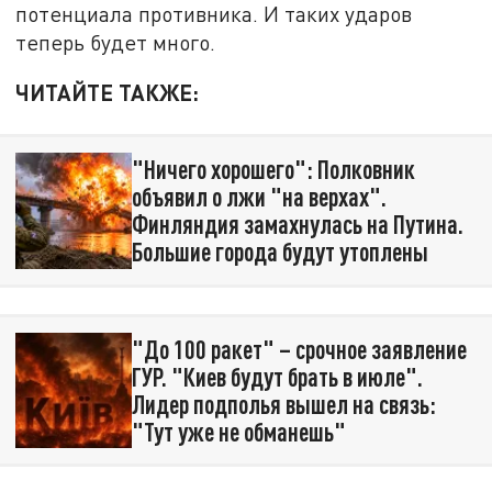
потенциала противника. И таких ударов
теперь будет много.
ЧИТАЙТЕ ТАКЖЕ:
"Ничего хорошего": Полковник
объявил о лжи "на верхах".
Финляндия замахнулась на Путина.
Большие города будут утоплены
"До 100 ракет" – срочное заявление
ГУР. "Киев будут брать в июле".
Лидер подполья вышел на связь:
"Тут уже не обманешь"