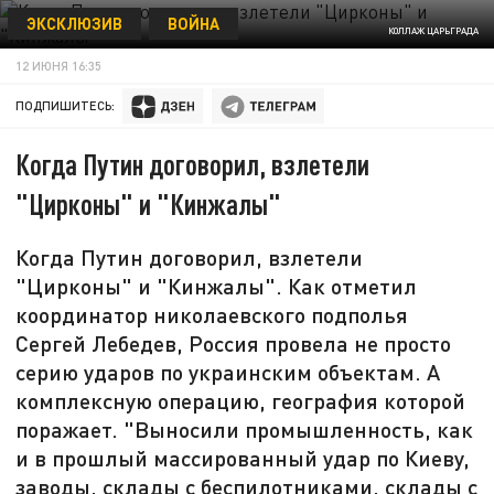
ЭКСКЛЮЗИВ
ВОЙНА
КОЛЛАЖ ЦАРЬГРАДА
12 ИЮНЯ 16:35
ПОДПИШИТЕСЬ:
Когда Путин договорил, взлетели
"Цирконы" и "Кинжалы"
Когда Путин договорил, взлетели
"Цирконы" и "Кинжалы". Как отметил
координатор николаевского подполья
Сергей Лебедев, Россия провела не просто
серию ударов по украинским объектам. А
комплексную операцию, география которой
поражает. "Выносили промышленность, как
и в прошлый массированный удар по Киеву,
заводы, склады с беспилотниками, склады с