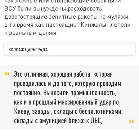
как ложные или отвлекающие объекты. И
ВСУ были вынуждены расходовать
дорогостоящие зенитные ракеты на муляжи,
в то время как настоящие "Кинжалы" летели
к реальным целям.
КОЛЛАЖ ЦАРЬГРАДА
Это отличная, хорошая работа, которая
проводилась и до того, которую проводим
постоянно. Выносили промышленность,
как и в прошлый массированный удар по
Киеву, заводы, склады с беспилотниками,
склады с амуницией ближе к ЛБС,