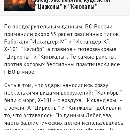
"Цирконы" и "Кинжалы"
По предварительным данным, ВС России
применили около 99 ракет различных типов.
Работали "Искандер-М" и "Искандер-К",
Х-101, "Калибр", а главное - гиперзвуковые
"Цирконы" и "Кинжалы". Те самые ракеты,
против которых бессильны практически все
ПВО в мире.
Суть в том, что удары наносились сразу
несколькими видами вооружений: "Калибры"
били с моря, Х-101 - с воздуха, "Искандеры" -
с земли. А "Цирконы" и "Кинжалы" добивали
то, что оставалось. По данным Лебедева,
часть баллистических целей использовалась