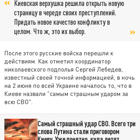
Киевская верхушка решила открыть новую
страницу в череде своих преступлений.
Придать новое качество конфликту в
целом. Что ж, это их выбор.
После этого русские войска перешли к
действиям. Как отметил координатор
николаевского подполья Сергей Лебедев,
известный своей точной информацией, в ночь
на 2 июня по всей Украине началось то, что в
Киеве назвали "самым страшным ударом за
всю СВО".
Самый страшный удар СВО. Всего три
слова Путина стали приговором
Киеву. Уже понятно, куда летят